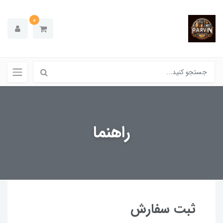
0
راهنما
ثبت سفارش