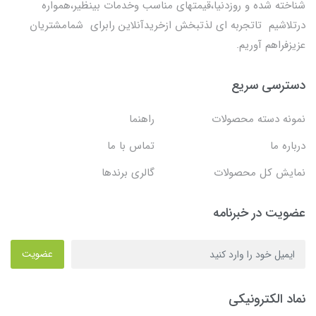
شناخته شده و روزدنیا،قیمتهای مناسب وخدمات بینظیر،همواره
درتلاشیم تاتجربه ای لذتبخش ازخریدآنلاین رابرای شمامشتریان
عزیزفراهم آوریم.
دسترسی سریع
نمونه دسته محصولات
راهنما
درباره ما
تماس با ما
نمایش کل محصولات
گالری برندها
عضویت در خبرنامه
عضویت
نماد الکترونیکی