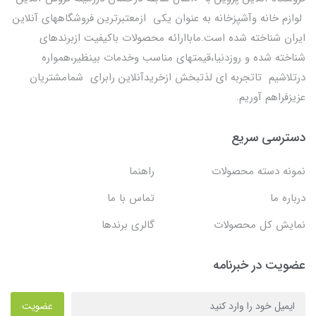
لوازم خانه وآشپزخانه به عنوان یکی ازمعتبرترین فروشگاههای آنلاین
ایران شناخته شده است.ماباارائه محصولات باکیفیت ازبرندهای
شناخته شده و روزدنیا،قیمتهای مناسب وخدمات بینظیر،همواره
درتلاشیم تاتجربه ای لذتبخش ازخریدآنلاین رابرای شمامشتریان
عزیزفراهم آوریم.
دسترسی سریع
نمونه دسته محصولات
راهنما
درباره ما
تماس با ما
نمایش کل محصولات
گالری برندها
عضویت در خبرنامه
عضویت