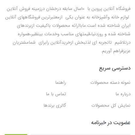
فروشگاه آنلاین پروین با 10سال سابقه درخشان درزمینه فروش آنلاین
لوازم خانه وآشپزخانه به عنوان یکی ازمعتبرترین فروشگاههای آنلاین
ایران شناخته شده است.ماباارائه محصولات باکیفیت ازبرندهای
شناخته شده و روزدنیا،قیمتهای مناسب وخدمات بینظیر،همواره
درتلاشیم تاتجربه ای لذتبخش ازخریدآنلاین رابرای شمامشتریان
عزیزفراهم آوریم.
دسترسی سریع
نمونه دسته محصولات
راهنما
درباره ما
تماس با ما
نمایش کل محصولات
گالری برندها
عضویت در خبرنامه