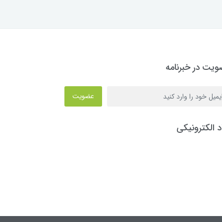
یت در خبرنامه
عضویت
د الکترونیکی