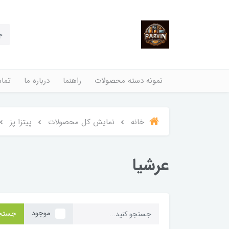
نمونه دسته محصولات
راهنما
درباره ما
تماس
خانه
نمایش کل محصولات
پیتزا پز
عرشیا
موجود
جستج