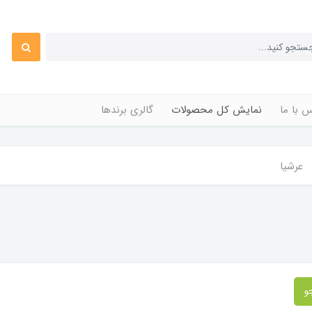
 با ما
نمایش کل محصولات
گالری برندها
عرشیا
و