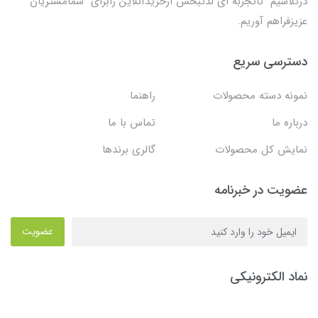
درتلاشیم تاتجربه ای لذتبخش ازخریدآنلاین رابرای شمامشتریان
عزیزفراهم آوریم.
دسترسی سریع
نمونه دسته محصولات
راهنما
درباره ما
تماس با ما
نمایش کل محصولات
گالری برندها
عضویت در خبرنامه
عضویت
نماد الکترونیکی