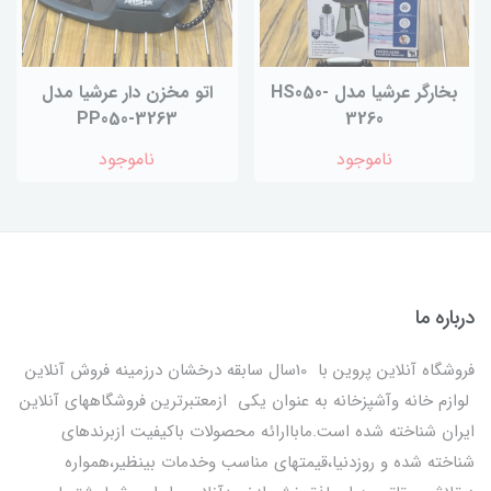
بخارگر عرشیا مدل HS050-
اتو مخزن دار عرشیا مدل
PP050-3263
3260
ناموجود
ناموجود
درباره ما
فروشگاه آنلاین پروین با 10سال سابقه درخشان درزمینه فروش آنلاین
لوازم خانه وآشپزخانه به عنوان یکی ازمعتبرترین فروشگاههای آنلاین
ایران شناخته شده است.ماباارائه محصولات باکیفیت ازبرندهای
شناخته شده و روزدنیا،قیمتهای مناسب وخدمات بینظیر،همواره