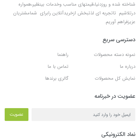
شناخته شده و روزدنیا،قیمتهای مناسب وخدمات بینظیر،همواره
درتلاشیم تاتجربه ای لذتبخش ازخریدآنلاین رابرای شمامشتریان
عزیزفراهم آوریم.
دسترسی سریع
نمونه دسته محصولات
راهنما
درباره ما
تماس با ما
نمایش کل محصولات
گالری برندها
عضویت در خبرنامه
عضویت
نماد الکترونیکی