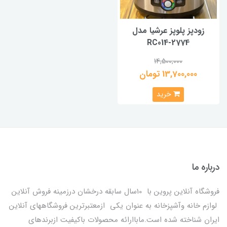
زودپز پلوپز عرشیا مدل
RC014-2774
14,500,000
13,700,000 تومان
خرید
درباره ما
فروشگاه آنلاین پروین با 10سال سابقه درخشان درزمینه فروش آنلاین
لوازم خانه وآشپزخانه به عنوان یکی ازمعتبرترین فروشگاههای آنلاین
ایران شناخته شده است.ماباارائه محصولات باکیفیت ازبرندهای