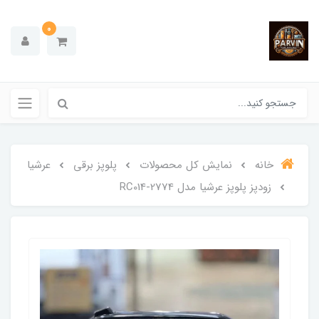
0
خانه
نمایش کل محصولات
پلوپز برقی
عرشیا
زودپز پلوپز عرشیا مدل RC014-2774