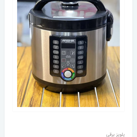
پلوپز برقی