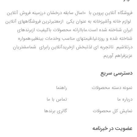
فروشگاه آنلاین پروین با 10سال سابقه درخشان درزمینه فروش آنلاین
لوازم خانه وآشپزخانه به عنوان یکی ازمعتبرترین فروشگاههای آنلاین
ایران شناخته شده است.ماباارائه محصولات باکیفیت ازبرندهای
شناخته شده و روزدنیا،قیمتهای مناسب وخدمات بینظیر،همواره
درتلاشیم تاتجربه ای لذتبخش ازخریدآنلاین رابرای شمامشتریان
عزیزفراهم آوریم.
دسترسی سریع
نمونه دسته محصولات
راهنما
درباره ما
تماس با ما
نمایش کل محصولات
گالری برندها
عضویت در خبرنامه