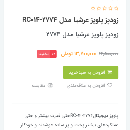
زودپز پلوپز عرشیا مدل RC014-2774
زودپز پلوپز عرشیا مدل 2774
13,700,000
تومان
14,500,000
تخفیف
6٪
افزودن به سبدخرید
افزودن به علاقه‌مندی
مقایسه
پلوپز دیجیتالRC014-2774حتی قدرت بیشتر و حتی
عملکردهای بیشتر پخت و پز ساده هوشمند و خودکار