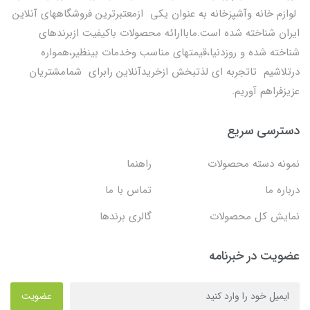
لوازم خانه وآشپزخانه به عنوان یکی ازمعتبرترین فروشگاههای آنلاین
ایران شناخته شده است.ماباارائه محصولات باکیفیت ازبرندهای
شناخته شده و روزدنیا،قیمتهای مناسب وخدمات بینظیر،همواره
درتلاشیم تاتجربه ای لذتبخش ازخریدآنلاین رابرای شمامشتریان
عزیزفراهم آوریم.
دسترسی سریع
نمونه دسته محصولات
راهنما
درباره ما
تماس با ما
نمایش کل محصولات
گالری برندها
عضویت در خبرنامه
عضویت