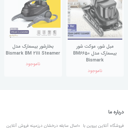
مبل شور، موکت شور
بخارشور بیسمارک مدل
بیسمارک مدل BM6650
Bismark BM 2111 Steamer
Bismark
ناموجود
ناموجود
درباره ما
فروشگاه آنلاین پروین با 10سال سابقه درخشان درزمینه فروش آنلاین