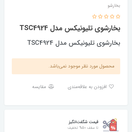
بخارشو
بخارشوی تلیونیکس مدل TSC4924
بخارشوی تلیونیکس مدل TSC4924
محصول مورد نظر موجود نمی‌باشد.
افزودن به علاقه‌مندی
مقایسه
قیمت شگفت‌انگیز
تا سقف 50% تخفیف