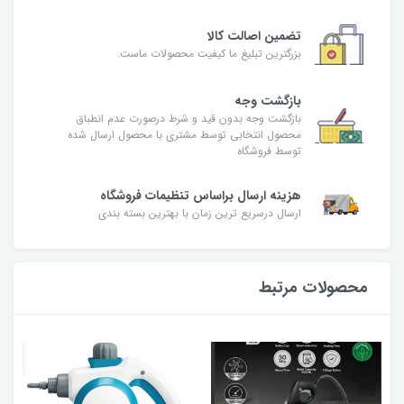
تضمین اصالت کالا
بزرگترین تبلیغ ما کیفیت محصولات ماست.
بازگشت وجه
بازگشت وجه بدون قید و شرط درصورت عدم انطباق
محصول انتخابی توسط مشتری با محصول ارسال شده
توسط فروشگاه
هزینه ارسال براساس تنظیمات فروشگاه
ارسال درسریع ترین زمان با بهترین بسته بندی
محصولات مرتبط