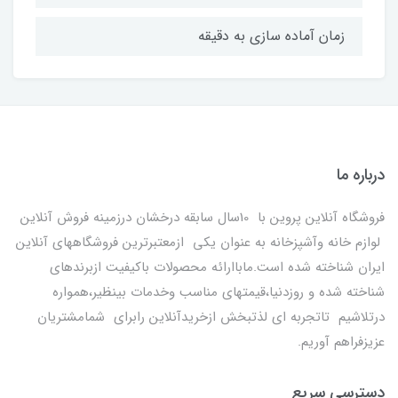
زمان آماده سازی به دقیقه
درباره ما
فروشگاه آنلاین پروین با 10سال سابقه درخشان درزمینه فروش آنلاین
لوازم خانه وآشپزخانه به عنوان یکی ازمعتبرترین فروشگاههای آنلاین
ایران شناخته شده است.ماباارائه محصولات باکیفیت ازبرندهای
شناخته شده و روزدنیا،قیمتهای مناسب وخدمات بینظیر،همواره
درتلاشیم تاتجربه ای لذتبخش ازخریدآنلاین رابرای شمامشتریان
عزیزفراهم آوریم.
دسترسی سریع