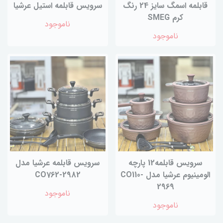
قابلمه اسمگ سایز 24 رنگ
سرویس قابلمه استیل عرشیا
کرم SMEG
ناموجود
ناموجود
سرویس قابلمه12 پارچه
سرویس قابلمه عرشیا مدل
الومینیوم عرشیا مدل CO110-
CO762-2982
2969
ناموجود
ناموجود