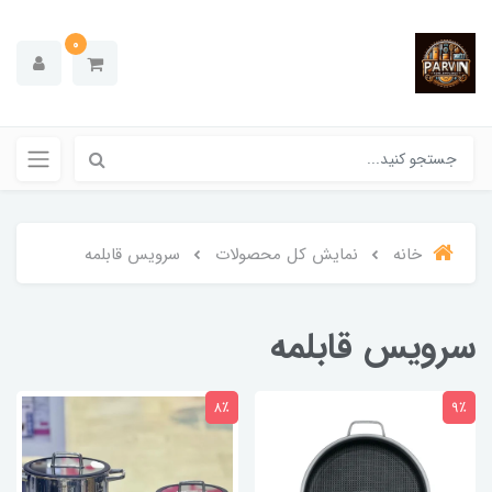
0
خانه
نمایش کل محصولات
سرویس قابلمه
سرویس قابلمه
8٪
9٪