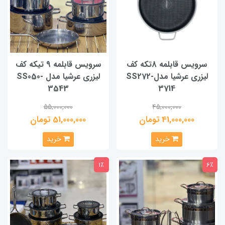
سرویس قابلمه 8تکه کف
سرویس قابلمه 9 تیکه کف
لیزری عرشیا مدلSS272-
لیزری عرشیا مدل SS050-
3543
3714
55,000,000
45,000,000
41,000,000 تومان
51,000,000 تومان
خرید
خرید
1٪
6٪