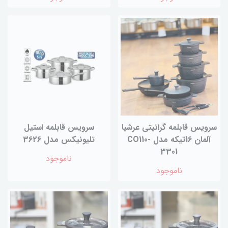
سرویس قابلمه گرانیتی عرشیا
سرویس قابلمه استیل
آلمان 16تیکه مدل CO110-
تلیونیکس مدل 3626
3301
ناموجود
ناموجود