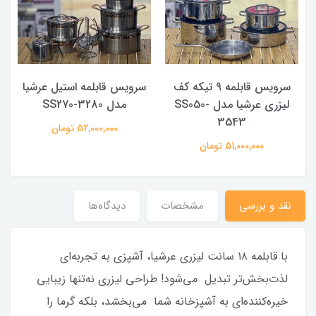
سرویس قابلمه 9 تیکه کف
سرویس قابلمه استیل عرشیا
لیزری عرشیا مدل SS050-
مدل SS270-3280
3543
52,000,000 تومان
51,000,000 تومان
نقد و بررسی
مشخصات
دیدگاه‌ها
با قابلمه ۱۸ سانت لیزری عرشیا، آشپزی به تجربه‌ای
لذت‌بخش‌تر تبدیل می‌شود! طراحی لیزری نه‌تنها زیبایی
خیره‌کننده‌ای به آشپزخانه شما می‌بخشد، بلکه گرما را