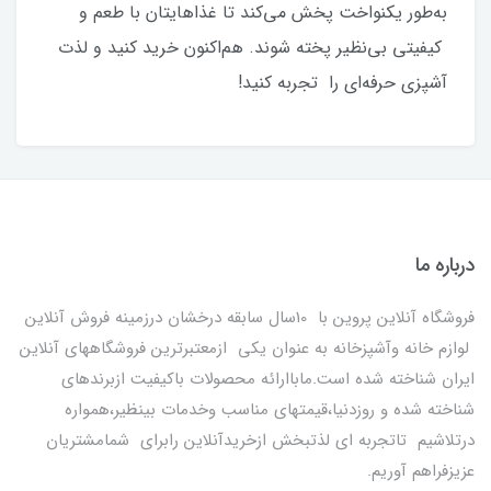
به‌طور یکنواخت پخش می‌کند تا غذاهایتان با طعم و
کیفیتی بی‌نظیر پخته شوند. هم‌اکنون خرید کنید و لذت
آشپزی حرفه‌ای را تجربه کنید!
درباره ما
فروشگاه آنلاین پروین با 10سال سابقه درخشان درزمینه فروش آنلاین
لوازم خانه وآشپزخانه به عنوان یکی ازمعتبرترین فروشگاههای آنلاین
ایران شناخته شده است.ماباارائه محصولات باکیفیت ازبرندهای
شناخته شده و روزدنیا،قیمتهای مناسب وخدمات بینظیر،همواره
درتلاشیم تاتجربه ای لذتبخش ازخریدآنلاین رابرای شمامشتریان
عزیزفراهم آوریم.