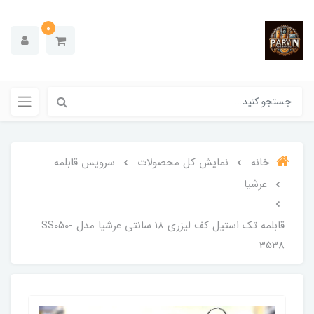
0
خانه
نمایش کل محصولات
سرویس قابلمه
عرشیا
قابلمه تک استیل کف لیزری 18 سانتی عرشیا مدل SS050-
3538