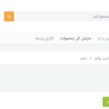
 با ما
نمایش کل محصولات
گالری برندها
ون روغن
سایر
و