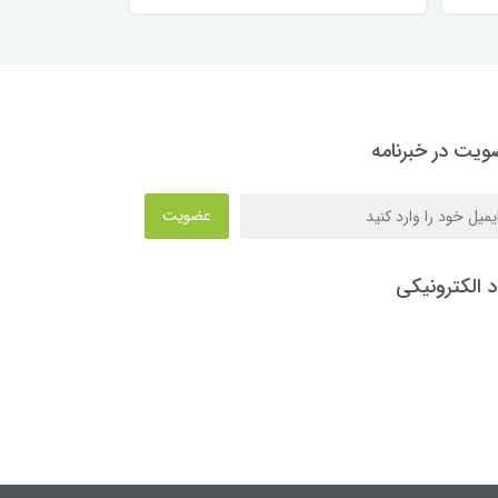
یت در خبرنامه
عضویت
د الکترونیکی