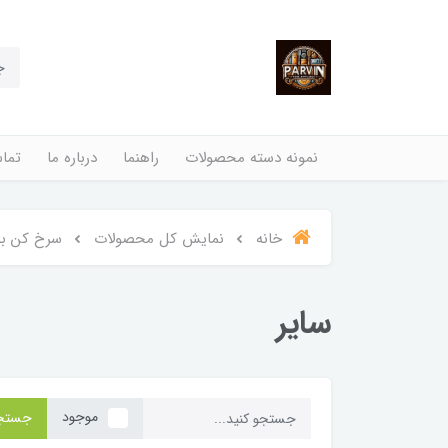
نمونه دسته محصولات
راهنما
درباره ما
تماس
خانه
نمایش کل محصولات
سرخ کن بد
سایر
موجود
جستج