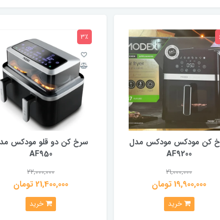
3٪
خ کن مودکس مودکس مدل
سرخ کن دو قلو مودکس مد
AF950
AF9200
22,000,000
21,000,000
19,900,000 تومان
21,400,000 تومان
خرید
خرید