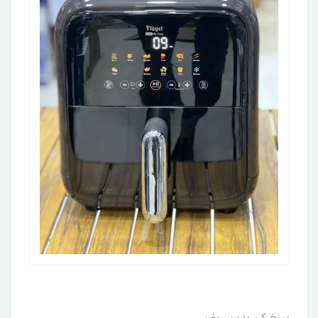
سرخ کن بدون روغن