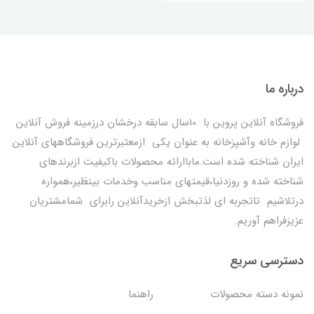
درباره ما
فروشگاه آنلاین پروین با 10سال سابقه درخشان درزمینه فروش آنلاین
لوازم خانه وآشپزخانه به عنوان یکی ازمعتبرترین فروشگاههای آنلاین
ایران شناخته شده است.ماباارائه محصولات باکیفیت ازبرندهای
شناخته شده و روزدنیا،قیمتهای مناسب وخدمات بینظیر،همواره
درتلاشیم تاتجربه ای لذتبخش ازخریدآنلاین رابرای شمامشتریان
عزیزفراهم آوریم.
دسترسی سریع
نمونه دسته محصولات
راهنما