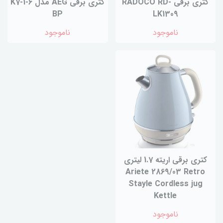
کتری برقی RADOCO RD-
کتری برقی AEG مدل K7-1-6
BP
LK1309
ناموجود
ناموجود
کتری برقی اریته 1.7 لیتری
Ariete 2869/03 Retro
Stayle Cordless jug
Kettle
ناموجود