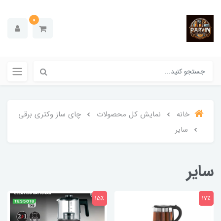
0
خانه
نمایش کل محصولات
چای ساز وکتری برقی
سایر
سایر
15٪
17٪