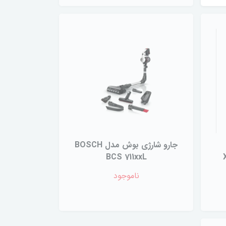
جارو شارژی بوش مدل BOSCH
BCS 711xxL
ناموجود