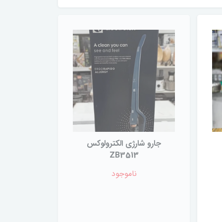
جارو شارژی الکترولوکس
ZB3513
ناموجود