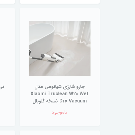
جارو شارژی شیائومی مدل
تی
XIaomi Truclean W20 Wet
Dry Vacuum نسخه گلوبال
ناموجود