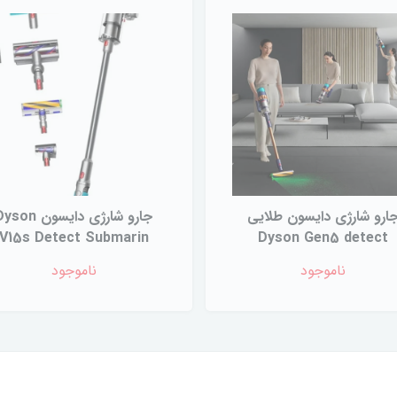
ارو شارژی دایسون طلایی
جارو شارژی دایسون son
V15s Detect Submarin
Dyson Gen5 detect
ناموجود
ناموجود