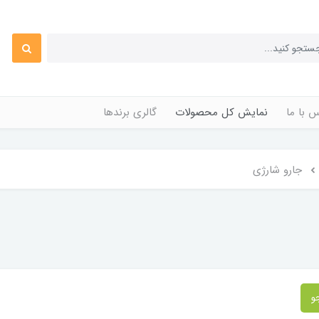
 با ما
نمایش کل محصولات
گالری برندها
جارو شارژی
و