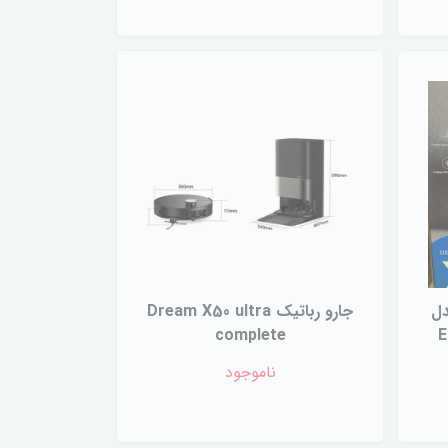
دل
جارو رباتیک Dream X50 ultra
complete
E
ناموجود