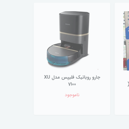
جارو روباتیک فلیپس مدل XU
7100
Ecovacs T30 pro
ناموجود