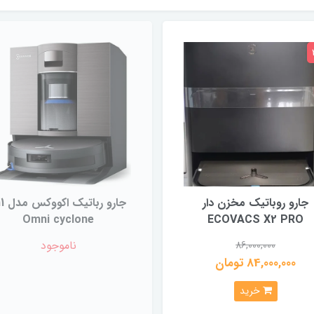
جارو روباتیک مخزن دار
جارو ربات
Omni cyclone
ECOVACS X2 PRO
ناموجود
86,000,000
84,000,000 تومان
خرید