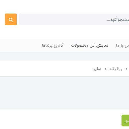
 با ما
نمایش کل محصولات
گالری برندها
رباتیک
سایر
و