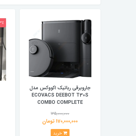
3٪
جاروبرقی رباتیک اکووکس مدل
ECOVACS DEEBOT T30S
COMBO COMPLETE
125,000,000
170,000,000 تومان
خرید