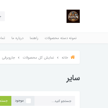
نمونه دسته محصولات
راهنما
درباره ما
تماس
خانه
نمایش کل محصولات
جاروبرقی
سایر
موجود
جستج