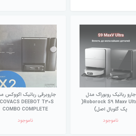
جارو رباتیک روبوراک مدل
جاروبرقی رباتیک اکووکس م
COVACS DEEBOT T30S
Roborock S9 Maxv Ultra(
پک گلوبال اصل)
COMBO COMPLETE
ناموجود
ناموجود