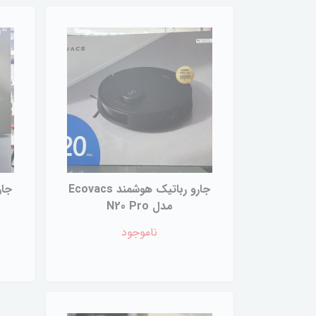
جارو رباتیک هوشمند Ecovacs
مدل N20 Pro
ناموجود