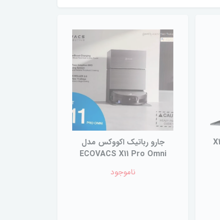
یک اکووکس مدل X11
جارو رباتیک اکووکس مدل
ECOVACS X11 Pro Omni
ناموجود