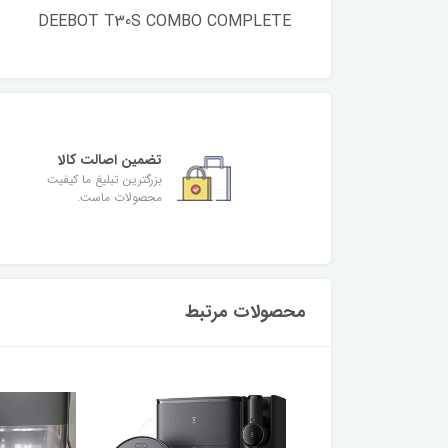
DEEBOT T30S COMBO COMPLETE
تضمین اصالت کالا
بزرگترین تبلیغ ما کیفیت
محصولات ماست.
محصولات مرتبط