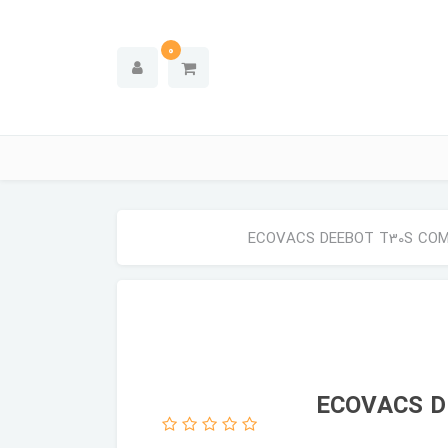
0
 اکووکس مدل ECOVACS DEEBOT