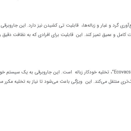
Ecovacs X2” علاوه بر جمع‌آوری گرد و غبار و زباله‌ها، قابلیت تی کشیدن نیز دارد. این
کامل و عمیق تمیز کند. این قابلیت برای افرادی که به نظافت دقیق
یکی دیگر از قابلیت‌های کاربردی “Ecovacs X2 Combo”، تخلیه خودکار زباله است. این جارو
زرگ‌تری منتقل می‌کند. این ویژگی باعث می‌شود تا نیاز به تخلیه مکرر 