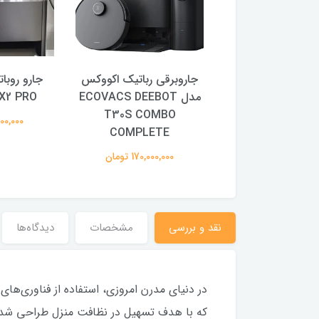
روباتیک مخزن دار
جاروبرقی رباتیک اکووکس
جارو روبا
ECOVACS X2 
مدل ECOVACS DEEBOT
X2 PRO
T30S COMBO
84,000,0 تومان
84,000,000
COMPLETE
170,000,000 تومان
نقد و بررسی
مشخصات
دیدگاه‌ها
در دنیای مدرن امروزی، استفاده از فناوری‌ها