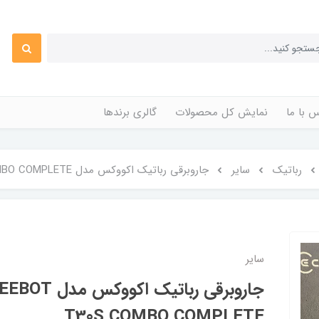
 با ما
نمایش کل محصولات
گالری برندها
رباتیک
سایر
جاروبرقی رباتیک اکووکس مدل ECOVACS DEEBOT T30S COMBO COMPLETE
سایر
جاروبرقی رباتیک
T30S COMBO COMPLETE