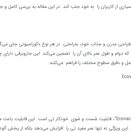
یاری از کاربران را به خود جلب کند. در این مقاله به بررسی کامل و
قی رباتیک “ECOVACS X2 Combo” با طراحی مدرن و جذاب خود، به‌راحتی در هر نوع دکوراسیون
که دوام و طول عمر بالای آن را تضمین می‌کند. این جاروبرقی دارای 
مل و دقیق سطوح مختلف را فراهم می‌کنند.
یکی از ویژگی‌های منحصربه‌فرد “Ecovacs X2 Combo”، قابلیت شست و شوی خودکار تی است. ای
ن ویژگی نه تنها عمر مفید تی را افزایش می‌دهد بلکه از پخش آلودگ