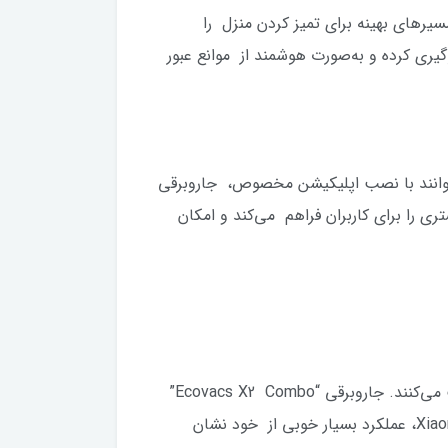
دهد تا مسیرهای بهینه برای تمیز کردن منزل را
گیری کرده و به‌صورت هوشمند از موانع عبور
ی‌توانند با نصب اپلیکیشن مخصوص، جاروبرقی
تری را برای کاربران فراهم می‌کند و امکان
در بازار جاروبرقی‌های رباتیک، محصولات متنوعی وجود دارند که هر کدام با ویژگی‌ها و قابلیت‌های خاص خود رقابت می‌کنند. جاروبرقی “Ecovacs X2 Combo”
با توجه به قابلیت‌های پیشرفته‌ای که دارد، در مقایسه با بسیاری از رقبا، از جمله برندهای معروفی چون iRobot و Xiaomi، عملکرد بسیار خوبی از خود نشان