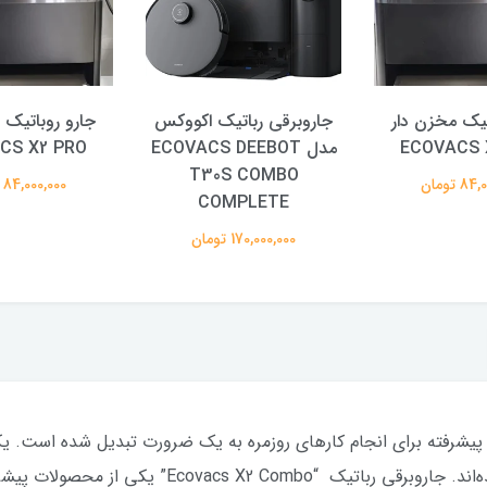
تیک مخزن دار
جاروبرقی رباتیک اکووکس
جارو روباتیک 
ECOVACS 
مدل ECOVACS DEEBOT
CS X2 PRO
T30S COMBO
 تومان
84,000,000 تومان
COMPLETE
170,000,000 تومان
ی پیشرفته برای انجام کارهای روزمره به یک ضرورت تبدیل شده است. یک
که با هدف تسهیل در نظافت منزل طراحی شده‌اند. جاروبر