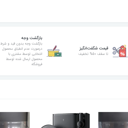
بازگشت وجه
بازگشت وجه بدون قید و شرط
قیمت شگفت‌انگیز
درصورت عدم انطباق محصول
تا سقف 50% تخفیف
انتخابی توسط مشتری با
محصول ارسال شده توسط
فروشگاه