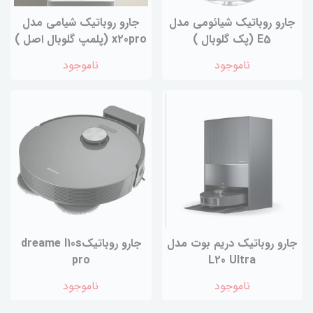
جارو روباتیک شیائومی مدل
جارو روباتیک شیامی مدل
E5 (پک گلوبال )
x20pro (پلمپ گلوبال اصل )
ناموجود
ناموجود
جارو روباتیک دریم بوت مدل
جارو روباتیکdreame l10s
pro
L20 Ultra
ناموجود
ناموجود