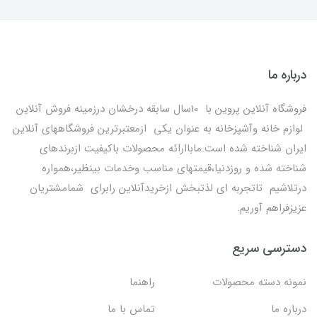
درباره ما
فروشگاه آنلاین پروین با 10سال سابقه درخشان درزمینه فروش آنلاین
لوازم خانه وآشپزخانه به عنوان یکی ازمعتبرترین فروشگاههای آنلاین
ایران شناخته شده است.ماباارائه محصولات باکیفیت ازبرندهای
شناخته شده و روزدنیا،قیمتهای مناسب وخدمات بینظیر،همواره
درتلاشیم تاتجربه ای لذتبخش ازخریدآنلاین رابرای شمامشتریان
عزیزفراهم آوریم.
دسترسی سریع
نمونه دسته محصولات
راهنما
درباره ما
تماس با ما