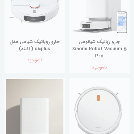
جارو رباتیک شیائومی
جارو روباتیک شیامی مدل
Xiaomi Robot Vacuum 5
s10plus ( اکبند)
Pro
ناموجود
ناموجود