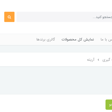
 با ما
نمایش کل محصولات
گالری برندها
 گیری
آریته
و