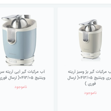
 مرکبات گیر بژ وسبز آریته
آب مرکبات گیر آبی آریته سر
سری وینتیج 0413/05( ارسال
وینتیج 0413/05( ارسال فوری )
فوری )
ناموجود
ناموجود