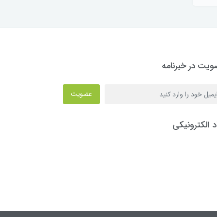
یت در خبرنامه
عضویت
د الکترونیکی