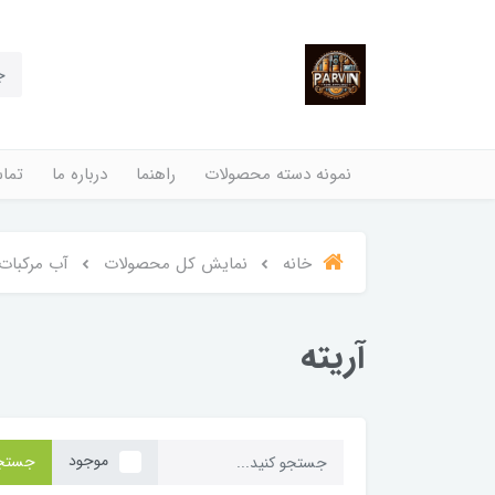
نمونه دسته محصولات
راهنما
درباره ما
تماس
خانه
نمایش کل محصولات
آب مرکبات
آریته
موجود
جستج