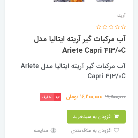
آریته
آب مرکبات گیر آریته ایتالیا مدل
Ariete Capri 413/0C
آب مرکبات گیر آریته ایتالیا مدل Ariete
Capri 413/0C
16,200,000
تومان
17,500,000
تخفیف
8٪
افزودن به سبدخرید
افزودن به علاقه‌مندی
مقایسه