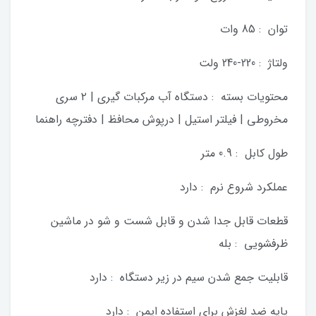
توان : 85 وات
ولتاژ : 220-240 ولت
محتویات بسته : دستگاه آب مرکبات گیری | ۲ سری
مخروطی | فیلتر استیل | درپوش محافظ | دفترچه راهنما
طول کابل : 0.9 متر
عملکرد شروع نرم : دارد
قطعات قابل جدا شدن و قابل شست و شو در ماشین
ظرفشویی : بله
قابلیت جمع شدن سیم در زیر دستگاه : دارد
پایه ضد لغزش برای استفاده ایمن : دارد