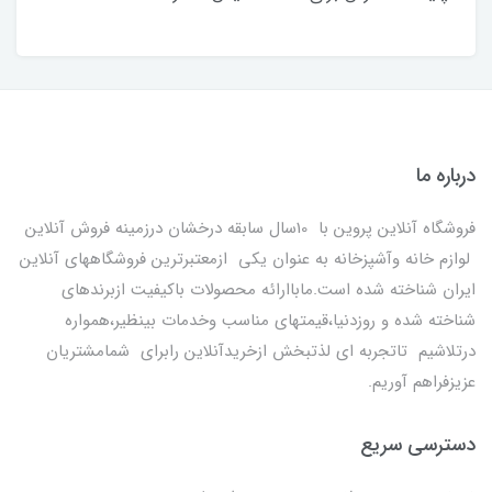
درباره ما
فروشگاه آنلاین پروین با 10سال سابقه درخشان درزمینه فروش آنلاین
لوازم خانه وآشپزخانه به عنوان یکی ازمعتبرترین فروشگاههای آنلاین
ایران شناخته شده است.ماباارائه محصولات باکیفیت ازبرندهای
شناخته شده و روزدنیا،قیمتهای مناسب وخدمات بینظیر،همواره
درتلاشیم تاتجربه ای لذتبخش ازخریدآنلاین رابرای شمامشتریان
عزیزفراهم آوریم.
دسترسی سریع