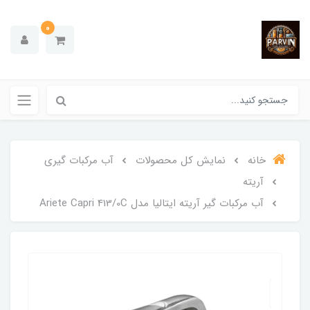
0
خانه
نمایش کل محصولات
آب مرکبات گیری
آریته
آب مرکبات گیر آریته ایتالیا مدل Ariete Capri 413/0C