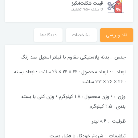
قیمت شگفت‌انگیز
تا سقف 50% تخفیف
نقد وبررسی
مشخصات
دیدگاه‌ها
جنس : بدنه پلاستیکی مقاوم با فیلتر استیل ضد زنگ
ابعاد : • ابعاد محصول : 22 × 22 × 29 سانت • ابعاد بسته
: 26 × 26 × 33 سانت
وزن : • وزن محصول : 1.8 کیلوگرم • وزن کلی با بسته
بندی : 2.5 کیلوگرم
ظرفیت : 0.6 لیتر
تنظیمات : شروع خودکار با فشار دست