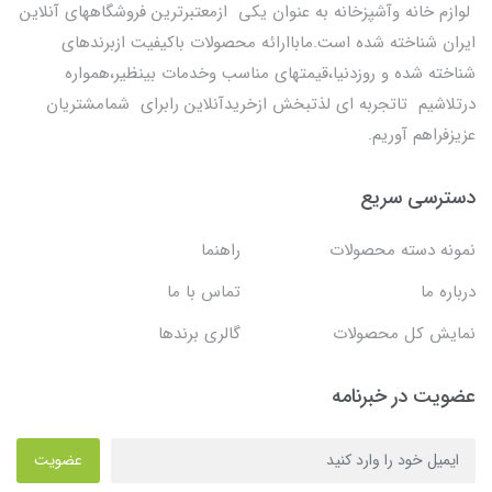
لوازم خانه وآشپزخانه به عنوان یکی ازمعتبرترین فروشگاههای آنلاین
ایران شناخته شده است.ماباارائه محصولات باکیفیت ازبرندهای
شناخته شده و روزدنیا،قیمتهای مناسب وخدمات بینظیر،همواره
درتلاشیم تاتجربه ای لذتبخش ازخریدآنلاین رابرای شمامشتریان
عزیزفراهم آوریم.
دسترسی سریع
نمونه دسته محصولات
راهنما
درباره ما
تماس با ما
نمایش کل محصولات
گالری برندها
عضویت در خبرنامه
عضویت