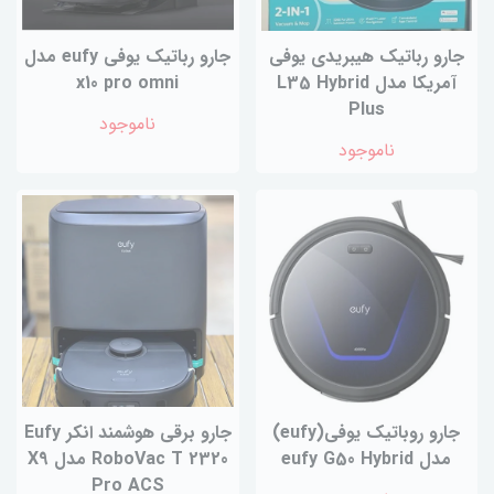
جارو رباتیک هیبریدی یوفی
جارو رباتیک یوفی eufy مدل
آمریکا مدل L35 Hybrid
x10 pro omni
Plus
ناموجود
ناموجود
جارو روباتیک یوفی(eufy)
جارو برقی هوشمند انکر Eufy
مدل eufy G50 Hybrid
RoboVac T 2320 مدل X9
Pro ACS