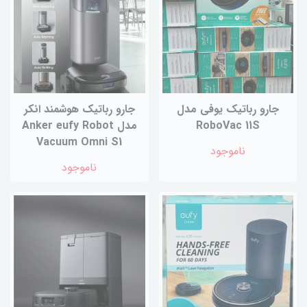
جارو رباتیک یوفی مدل
جارو رباتیک هوشمند انکر
RoboVac 11S
مدل Anker eufy Robot
Vacuum Omni S1
ناموجود
ناموجود