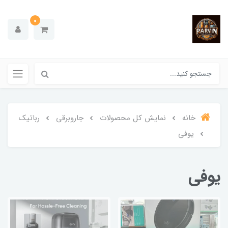
0
خانه
نمایش کل محصولات
جاروبرقی
رباتیک
یوفی
یوفی