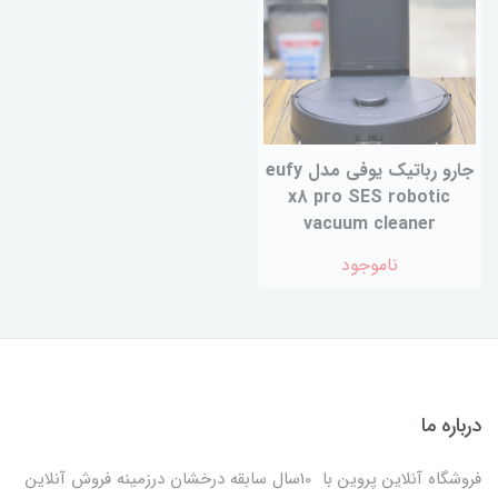
جارو رباتیک یوفی مدل eufy
x8 pro SES robotic
vacuum cleaner
ناموجود
درباره ما
فروشگاه آنلاین پروین با 10سال سابقه درخشان درزمینه فروش آنلاین