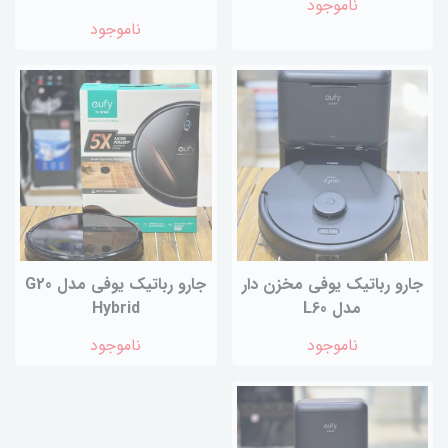
ناموجود
ناموجود
جارو رباتیک یوفی مخزن دار
جارو رباتیک یوفی مدل G20
مدل L60
Hybrid
ناموجود
ناموجود