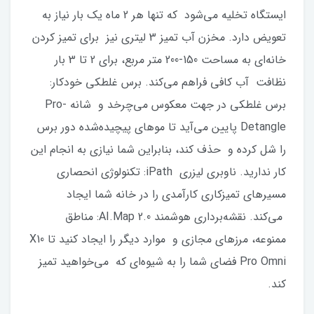
ایستگاه تخلیه می‌شود که تنها هر 2 ماه یک بار نیاز به
تعویض دارد. مخزن آب تمیز 3 لیتری نیز برای تمیز کردن
خانه‌ای به مساحت 150-200 متر مربع، برای 2 تا 3 بار
نظافت آب کافی فراهم می‌کند. برس غلطکی خودکار:
برس غلطکی در جهت معکوس می‌چرخد و شانه Pro-
Detangle پایین می‌آید تا موهای پیچیده‌شده دور برس
را شل کرده و حذف کند، بنابراین شما نیازی به انجام این
کار ندارید. ناوبری لیزری iPath: تکنولوژی انحصاری
مسیرهای تمیزکاری کارآمدی را در خانه شما ایجاد
می‌کند. نقشه‌برداری هوشمند AI.Map 2.0: مناطق
ممنوعه، مرزهای مجازی و موارد دیگر را ایجاد کنید تا X10
Pro Omni فضای شما را به شیوه‌ای که می‌خواهید تمیز
کند.