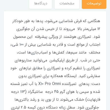
توضیحات
مشخصات
دیدگاه‌ها
هنگامی که فرش شناسایی می‌شود، پدها به طور خودکار
12 میلی‌متر بالا می‌روند تا از خیس شدن آن جلوگیری
شود. تمیزکاری هوشمند: از ویژگی پیشرفته این محصول
اجتناب از موانع است و قادر به شناسایی بیش از 100 شیء
مختلف مانند سیم‌ها، کفش‌ها و اسباب‌بازی‌ها است،
حتی در شب. از طریق اپلیکیشن می‌توانید سناریوهای
تمیزکاری را تنظیم کرده و تمیزکاری را مطابق نیازهای خود
سفارشی کنید. ایستگاه همه‌کاره برای تمیزکاری بدون
دست: پدهای تمیزکننده X10 Pro Omni با آب تمیز شسته
شده و سپس با هوای گرم 45 درجه سانتیگراد (113 درجه
فارنهایت) خشک می‌شوند تا از بوی بد و رشد باکتری‌ها
جلوگیری شود. سطل زباله دستگاه درون کیسه 2.5 لیتری