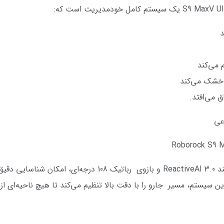
د
 می‌کند
م خشک می‌کند
 می‌افتد.
عی
ترکیب ناوبری لیدار (LiDAR) با سیستم هوشمند ReactiveAI 3.0 و ب
 این سیستم، مسیر جارو را با دقت بالا تنظیم می‌کند تا هیچ ناحیه‌ای از