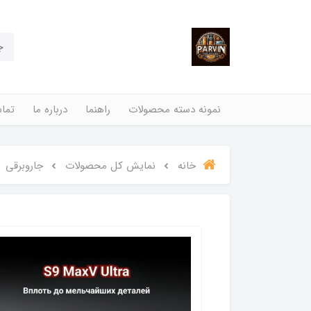
نمونه دسته محصولات
راهنما
درباره ما
تماس
خانه
نمایش کل محصولات
جاروبرقی