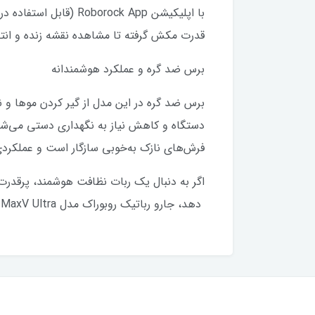
قدرت مکش گرفته تا مشاهده نقشه زنده و انت
برس ضد گره و عملکرد هوشمندانه
برس ضد گره در این مدل از گیر کردن موها و ن
فرش‌های نازک به‌خوبی سازگار است و عملکر
اگر به دنبال یک ربات نظافت هوشمند، پرقدر
دهد، جارو رباتیک روبوراک مدل S9 MaxV Ultra دقیقاً همان چیزی است که خانه شما نیاز دارد.