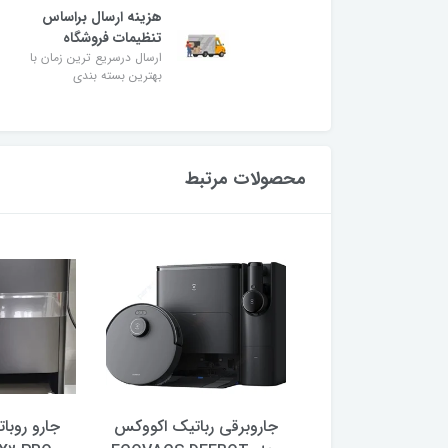
هزینه ارسال براساس
تنظیمات فروشگاه
ارسال درسریع ترین زمان با
بهترین بسته بندی
محصولات مرتبط
روباتیک مخزن دار
جاروبرقی رباتیک اکووکس
جارو روبا