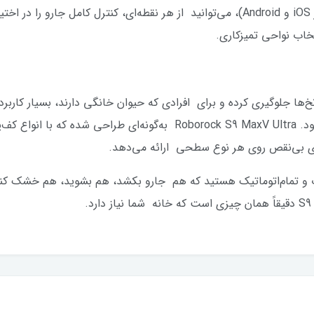
با اپلیکیشن Roborock App (قابل استفاده در iOS و Android)، می‌توانید از هر نقطه‌ای، کن
خاب نواحی تمیزکاری.
خ‌ها جلوگیری کرده و برای افرادی که حیوان خانگی دارند، بسیار کار
دستگاه و کاهش نیاز به نگهداری دستی می‌شود. Roborock S9 MaxV Ultra 
دی بی‌نقص روی هر نوع سطحی ارائه می‌دهد.
ت و تمام‌اتوماتیک هستید که هم جارو بکشد، هم بشوید، هم خشک کند 