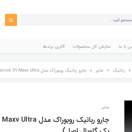
 با ما
نمایش کل محصولات
گالری برندها
رباتیک
سایر
جارو رباتیک روبوراک مدل Roborock S9 Maxv Ultra( پک گلوبال اصل)
سایر
پک گلوبال اصل)