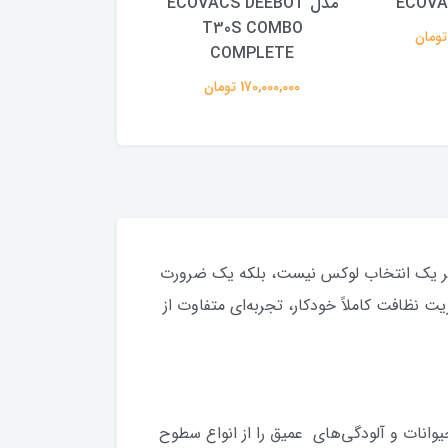
ECOVA
مدل ECOVACS DEEBOT
OVACS X2 PRO
T30S COMBO
84,000,000 تومان
COMPLETE
170,000,000 تومان
دیگر یک انتخاب لوکس نیست، بلکه یک ضرورت
اده قوی و سیستم مدیریت نظافت کاملاً خودکار، تجربه‌ای متفاوت از
حتی ریزترین ذرات گرد و غبار، موهای حیوانات و آلودگی‌های عمیق را از انواع سطوح