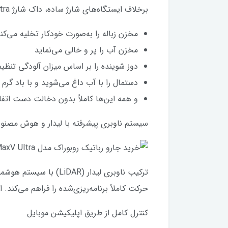
برخلاف ایستگاه‌های شارژ ساده، داک شارژ S9 MaxV Ultra یک سیستم کامل خودمدیریت است که:
مخزن زباله را به‌صورت خودکار تخلیه می‌کن
مخزن آب را پر و خالی می‌نماید
دوز شوینده را بر اساس میزان آلودگی تنظیم
دستمال را با آب داغ می‌شوید و با باد گر
و همه این‌ها کاملاً بدون دخالت دست اتفاق
سیستم ناوبری پیشرفته با لیدار و هوش مصنو
حرکت کاملاً برنامه‌ریزی‌شده را فراهم می‌کند.
کنترل کامل از طریق اپلیکیشن موبایل