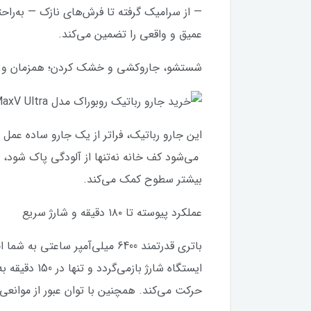
— از سرامیک گرفته تا فرش‌های نازک — به‌را
عمیق و واقعی را تضمین می‌کند.
شستشو، جاروکشی و خشک کردن؛ همزمان و 
بیشتر سطوح کمک می‌کند.
عملکرد پیوسته تا ۱۸۰ دقیقه و شارژ سریع
حرکت می‌کند. همچنین با توان عبور از موانعی تا ۴ سانتی‌متر ارتفاع، هیچ نقطه‌ای از خانه شما جا نم