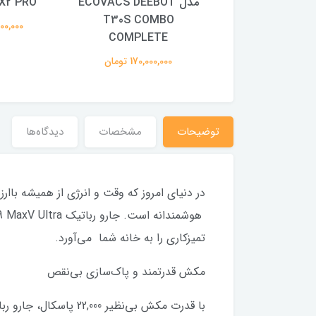
ECOVACS X2 
مدل ECOVACS DEEBOT
X2 PRO
T30S COMBO
84,000,0 تومان
84,000,000
COMPLETE
170,000,000 تومان
توضیحات
مشخصات
دیدگاه‌ها
در دنیای امروز که وقت و انرژی از همیشه ب
تمیزکاری را به خانه شما می‌آورد.
مکش قدرتمند و پاک‌سازی بی‌نقص