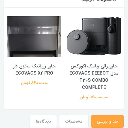
جاروبرقی رباتیک اکووکس
جارو روباتیک مخزن دار
مدل ECOVACS DEEBOT
ECOVACS X2 PRO
T30S COMBO
84,000,000 تومان
COMPLETE
170,000,000 تومان
نقد و بررسی
مشخصات
دیدگاه‌ها