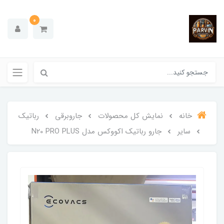
0
خانه
نمایش کل محصولات
جاروبرقی
رباتیک
سایر
جارو رباتیک اکووکس مدل N20 PRO PLUS