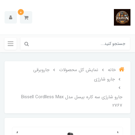
0
خانه
نمایش کل محصولات
جاروبرقی
جارو شارژی
جارو شارژی سه کاره بیسل مدل Bissell Cordlless Max
2767