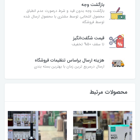
بازگشت وجه
بازگشت وجه بدون قید و شرط درصورت عدم انطباق
محصول انتخابی توسط مشتری با محصول ارسال شده
توسط فروشگاه
قیمت شگفت‌انگیز
تا سقف 50% تخفیف
هزینه ارسال براساس تنظیمات فروشگاه
ارسال درسریع ترین زمان با بهترین بسته بندی
محصولات مرتبط