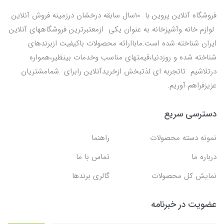
فروشگاه آنلاین پروین با 10سال سابقه درخشان درزمینه فروش آنلاین
لوازم خانه وآشپزخانه به عنوان یکی ازمعتبرترین فروشگاههای آنلاین
ایران شناخته شده است.ماباارائه محصولات باکیفیت ازبرندهای
شناخته شده و روزدنیا،قیمتهای مناسب وخدمات بینظیر،همواره
درتلاشیم تاتجربه ای لذتبخش ازخریدآنلاین رابرای شمامشتریان
عزیزفراهم آوریم.
دسترسی سریع
نمونه دسته محصولات
راهنما
درباره ما
تماس با ما
نمایش کل محصولات
گالری برندها
عضویت در خبرنامه