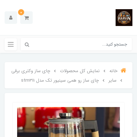
0
خانه
نمایش کل محصولات
چای ساز وکتری برقی
سایر
چای ساز رو همی سینیور تک مدل stm311