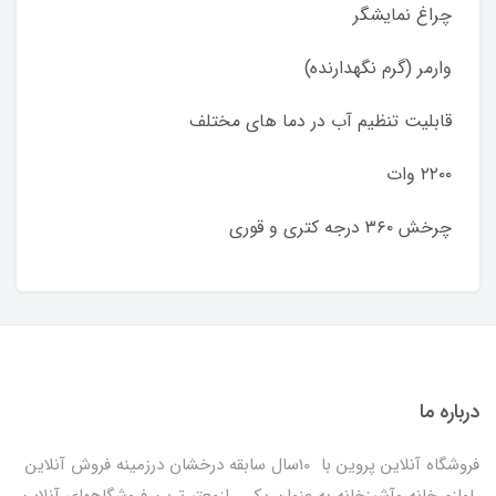
چراغ نمایشگر
وارمر (گرم نگهدارنده)
قابلیت تنظیم آب در دما های مختلف
۲۲۰۰ وات
چرخش ۳۶۰ درجه کتری و قوری
درباره ما
فروشگاه آنلاین پروین با 10سال سابقه درخشان درزمینه فروش آنلاین
لوازم خانه وآشپزخانه به عنوان یکی ازمعتبرترین فروشگاههای آنلاین