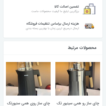
تضمین اصالت کالا
بزرگترین تبلیغ ما کیفیت محصولات ماست.
هزینه ارسال براساس تنظیمات فروشگاه
ارسال درسریع ترین زمان با بهترین بسته بندی
محصولات مرتبط
چای ساز رو همی سینیور تک
چای ساز روی همی سنیورتک
چ