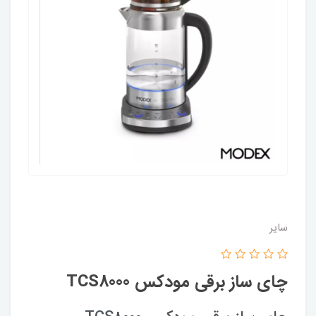
سایر
چای ساز برقی مودکس TCS8000