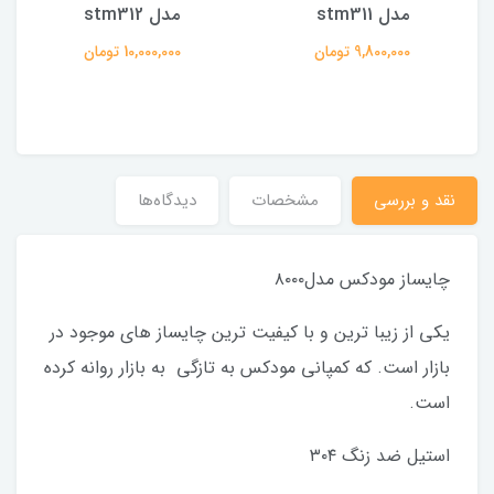
مدل stm311
مدل stm312
9,800,000 تومان
10,000,000 تومان
نقد و بررسی
مشخصات
دیدگاه‌ها
چایساز مودکس مدل۸۰۰۰
یکی از زیبا ترین و با کیفیت ترین چایساز های موجود در
بازار است. که کمپانی مودکس به تازگی به بازار روانه کرده
است.
استیل ضد زنگ ۳۰۴