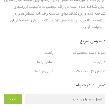
ایران شناخته شده است.ماباارائه محصولات باکیفیت ازبرندهای
شناخته شده و روزدنیا،قیمتهای مناسب وخدمات بینظیر،همواره
درتلاشیم تاتجربه ای لذتبخش ازخریدآنلاین رابرای شمامشتریان
عزیزفراهم آوریم.
دسترسی سریع
نمونه دسته محصولات
راهنما
درباره ما
تماس با ما
نمایش کل محصولات
گالری برندها
عضویت در خبرنامه
عضویت