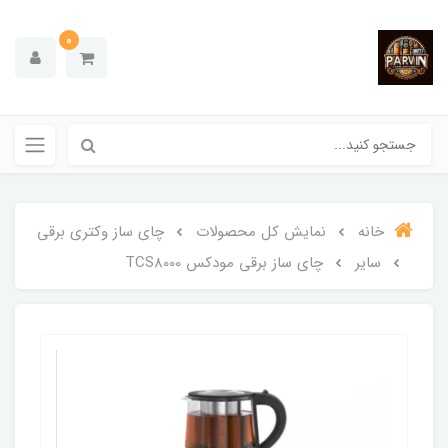
0
خانه
نمایش کل محصولات
چای ساز وکتری برقی
سایر
چای ساز برقی مودکس TCS8000