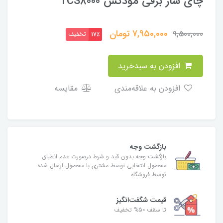
چای ساز برقی مودکس TCS8000
7,950,000
تومان
9,500,000
تخفیف
17٪
افزودن به سبدخرید
افزودن به علاقه‌مندی
مقایسه
بازگشت وجه
بازگشت وجه بدون قید و شرط درصورت عدم انطباق
محصول انتخابی توسط مشتری با محصول ارسال شده
توسط فروشگاه
قیمت شگفت‌انگیز
تا سقف 50% تخفیف