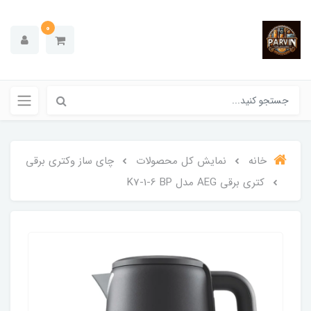
0
خانه
نمایش کل محصولات
چای ساز وکتری برقی
کتری برقی AEG مدل K7-1-6 BP