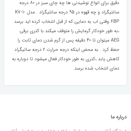
دقیق برای انواع نوشیدنی ها چه چای سبز در 80 درجه
سانتیگراد و چه قهوه در 95 درجه سانتیگراد . مدل K7-1-
6BP وقتی اب به دمایی که از قبل انتخاب کرده اید برسد
،به طور خودکار گرمایش را متوقف میکند.با کتری برقی
AEG میتوان تا 40 دقیقه پس از گرم شدن دمای ثابت را
حفظ کرد . به محض اینکه درجه حرارت 2 درجه ساتیگراد
کاهش یابد ،کتری به طور خودکار فعال میشود تا دوباره به
دمای انتخاب شده برسد.
درباره ما