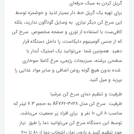
گریل کردن به سبک حرفه‌ای
برای تهیه یک گریل خط دار بسیار لذیذ و خوشمزه توسط
این سرخ کن دیگر نیازی به وسایل گوناگون ندارید، بلکه
کافی‌ست با استفاده از توری و صفحه مخصوص سرخ کن
که از جنس آلومینیوم دایکاست، را داخل دستگاه قرار
دهید. همچنین شما می‌توانید یک استیک آبدار با
سطحی برشته، سبزیجات رژیمی، مرغ کاملا سوخاری
شده بدون هیچ گونه روغن اضافی و سایر مواد غذایی را
بپزید و میل کنید.
ظرفیت و تنظیم دمای سرخ کن عرشیا
ظرفیت سرخ کن مدل AF762-3038 به حجم 7.3 لیتر که
مناسب 8 الی 10 نفر و برای افراد پر جمعیت می‌باشد،
توسط این دستگاه سرخ کن می‌توانید دما را طبق نیاز
خود تنظیم کنید و بازه‌ی زمان انتخاب دما از 80 تا 200