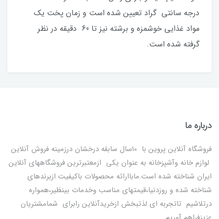
درجه سانتی گراد تعیین شده است و زمان پخت یک
مواد غذایی خوشمزه و برشته نیز تا 60 دقیقه در نظر
گرفته شده است.
درباره ما
فروشگاه آنلاین پروین با 10سال سابقه درخشان درزمینه فروش آنلاین
لوازم خانه وآشپزخانه به عنوان یکی ازمعتبرترین فروشگاههای آنلاین
ایران شناخته شده است.ماباارائه محصولات باکیفیت ازبرندهای
شناخته شده و روزدنیا،قیمتهای مناسب وخدمات بینظیر،همواره
درتلاشیم تاتجربه ای لذتبخش ازخریدآنلاین رابرای شمامشتریان
عزیزفراهم آوریم.