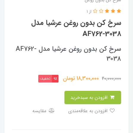
از 1
سرخ کن بدون روغن عرشیا مدل
AF762-3038
سرخ کن بدون روغن عرشیا مدل AF762-
3038
18,300,000
تومان
20,000,000
تخفیف
9٪
افزودن به سبدخرید
افزودن به علاقه‌مندی
مقایسه