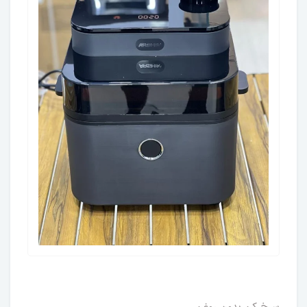
سرخ کن بدون روغن