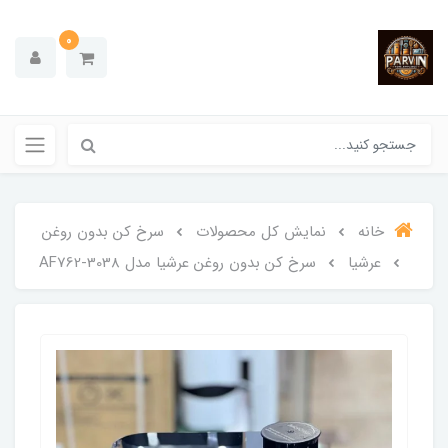
0
خانه
نمایش کل محصولات
سرخ کن بدون روغن
عرشیا
سرخ کن بدون روغن عرشیا مدل AF762-3038