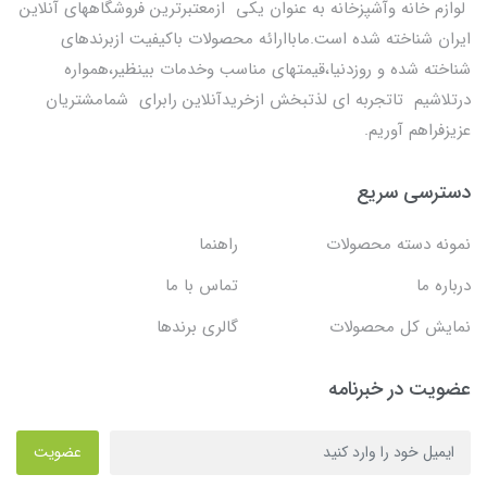
لوازم خانه وآشپزخانه به عنوان یکی ازمعتبرترین فروشگاههای آنلاین
ایران شناخته شده است.ماباارائه محصولات باکیفیت ازبرندهای
شناخته شده و روزدنیا،قیمتهای مناسب وخدمات بینظیر،همواره
درتلاشیم تاتجربه ای لذتبخش ازخریدآنلاین رابرای شمامشتریان
عزیزفراهم آوریم.
دسترسی سریع
نمونه دسته محصولات
راهنما
درباره ما
تماس با ما
نمایش کل محصولات
گالری برندها
عضویت در خبرنامه
عضویت