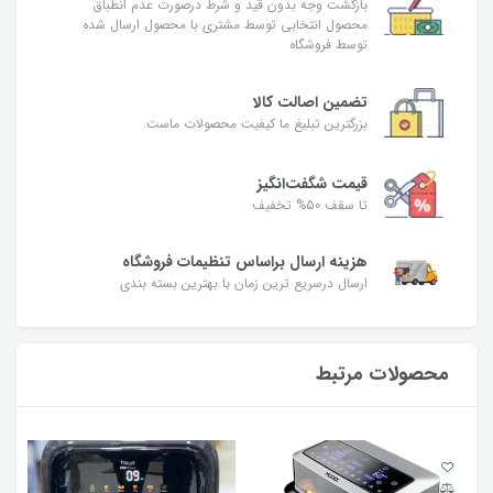
بازگشت وجه بدون قید و شرط درصورت عدم انطباق
محصول انتخابی توسط مشتری با محصول ارسال شده
توسط فروشگاه
تضمین اصالت کالا
بزرگترین تبلیغ ما کیفیت محصولات ماست.
قیمت شگفت‌انگیز
تا سقف 50% تخفیف
هزینه ارسال براساس تنظیمات فروشگاه
ارسال درسریع ترین زمان با بهترین بسته بندی
محصولات مرتبط