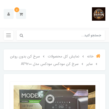
0
خانه
نمایش کل محصولات
سرخ کن بدون روغن
سایر
سرخ کن مودکس مودکس مدل AF9200