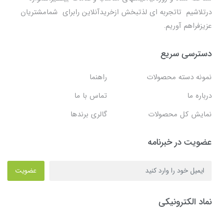
درتلاشیم تاتجربه ای لذتبخش ازخریدآنلاین رابرای شمامشتریان
عزیزفراهم آوریم.
دسترسی سریع
نمونه دسته محصولات
راهنما
درباره ما
تماس با ما
نمایش کل محصولات
گالری برندها
عضویت در خبرنامه
عضویت
نماد الکترونیکی