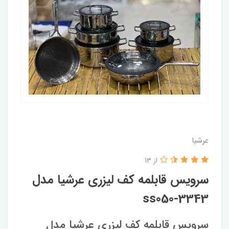
عرشیا
از 13
سرویس قابلمه کف لیزری عرشیا مدل
ss050-3343
سرویس قابلمه کف لیزری عرشیا مدل