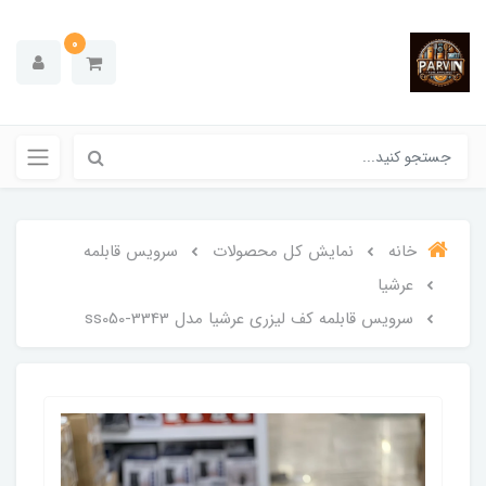
0
خانه
نمایش کل محصولات
سرویس قابلمه
عرشیا
سرویس قابلمه کف لیزری عرشیا مدل ss050-3343