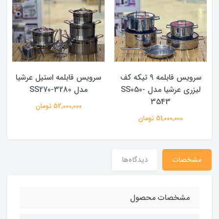
سرویس قابلمه 9 تیکه کف
سرویس قابلمه استیل عرشیا
لیزری عرشیا مدل SS050-
مدل SS270-3280
3543
52,000,000 تومان
51,000,000 تومان
مشخصات
دیدگاه‌ها
مشخصات محصول