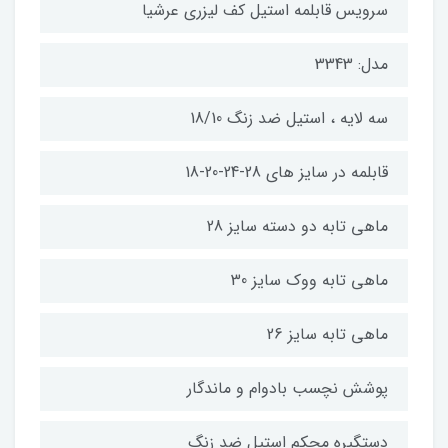
سرویس قابلمه استیل کف لیزری عرشیا
مدل: 3343
سه لایه ، استیل ضد زنگ 18/10
قابلمه در سایز های 28-24-20-18
ماهی تابه دو دسته سایز 28
ماهی تابه ووک سایز 30
ماهی تابه سایز 26
پوشش نچسب بادوام و ماندگار
دستگیره محکم استیل ضد زنگ