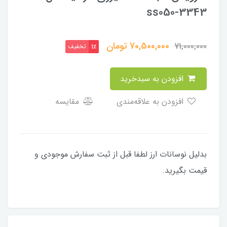
ss050-3343
70,500,000
تومان
71,000,000
تخفیف
1٪
افزودن به سبدخرید
افزودن به علاقه‌مندی
مقایسه
​​​​​​​​بدلیل نوسانات ارز لطفا قبل از ثبت سفارش موجودی و
قیمت بگیرید.