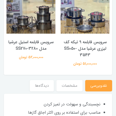
سرویس قابلمه 9 تیکه کف
سرویس قابلمه استیل عرشیا
لیزری عرشیا مدل SS050-
مدل SS270-3280
3543
52,000,000 تومان
51,000,000 تومان
نقدوبررسی
مشخصات
دیدگاه‌ها
نچسبندگی و سهولت در تمیز کردن
مناسب برای استفاده بر روی اکثر اجاق گازها