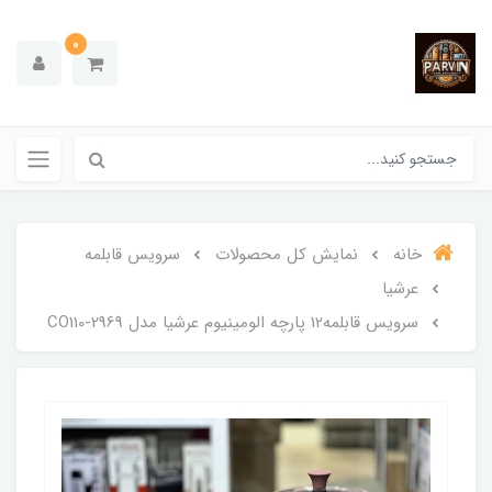
0
خانه
نمایش کل محصولات
سرویس قابلمه
عرشیا
سرویس قابلمه12 پارچه الومینیوم عرشیا مدل CO110-2969