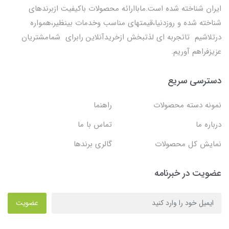
ایران شناخته شده است.ماباارائه محصولات باکیفیت ازبرندهای
شناخته شده و روزدنیا،قیمتهای مناسب وخدمات بینظیر،همواره
درتلاشیم تاتجربه ای لذتبخش ازخریدآنلاین رابرای شمامشتریان
عزیزفراهم آوریم.
دسترسی سریع
نمونه دسته محصولات
راهنما
درباره ما
تماس با ما
نمایش کل محصولات
گالری برندها
عضویت در خبرنامه
عضویت