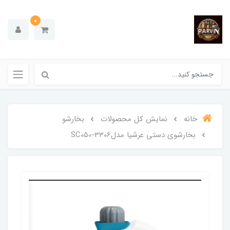
0
خانه
نمایش کل محصولات
بخارشو
بخارشوی دستی عرشیا مدلSC050-3306