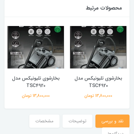
محصولات مرتبط
بخارشوی تلیونیکس مدل
بخارشوی تلیونیکس مدل
TSC4920
TSC4920
13,800,000 تومان
13,800,000 تومان
نقد و بررسی
توضیحات
مشخصات
دیدگاه‌ها