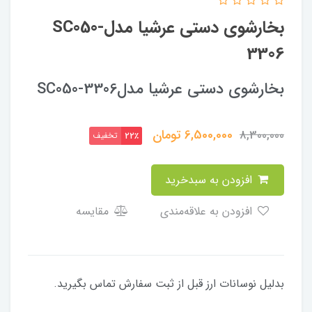
بخارشوی دستی عرشیا مدلSC050-
3306
بخارشوی دستی عرشیا مدلSC050-3306
6,500,000
تومان
8,300,000
تخفیف
22٪
افزودن به سبدخرید
افزودن به علاقه‌مندی
مقایسه
بدلیل نوسانات ارز قبل از ثبت سفارش تماس بگیرید.