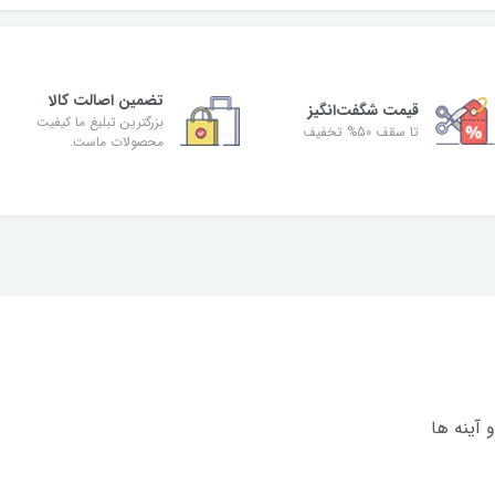
تضمین اصالت کالا
قیمت شگفت‌انگیز
بزرگترین تبلیغ ما کیفیت
تا سقف 50% تخفیف
محصولات ماست.
 آینه ها