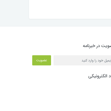
یت در خبرنامه
عضویت
د الکترونیکی