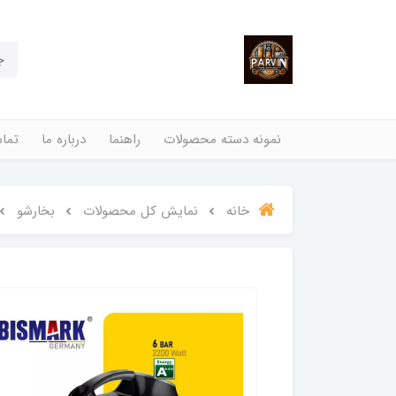
نمونه دسته محصولات
راهنما
درباره ما
تماس
خانه
نمایش کل محصولات
بخارشو