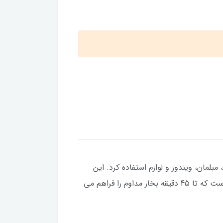
ه کف، مبلمان، ویندوز و لوازم استفاده کرد. این
دستگاه دارای موتور 2200 واتی است که بخاری با فشار 6 بار تولید می کند. این بخارشوی دارای مخزن آب 1.7 لیتری است که تا 45 دقیقه بخار مداوم را فراهم می