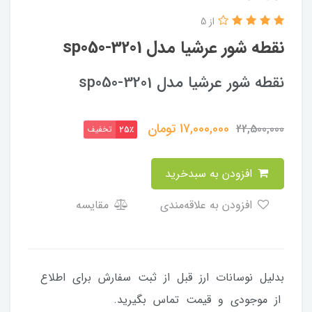
از 5
نقطه شور عرشیا مدل sp050-3201
نقطه شور عرشیا مدل sp050-3201
17,000,000
تومان
22,500,000
تخفیف
25٪
افزودن به سبدخرید
افزودن به علاقه‌مندی
مقایسه
بدلیل نوسانات ارز قبل از ثبت سفارش برای اطلاع
از موجودی و قیمت تماس بگیرید.