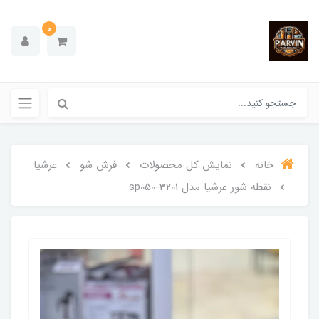
0
خانه
نمایش کل محصولات
فرش شو
عرشیا
نقطه شور عرشیا مدل sp050-3201