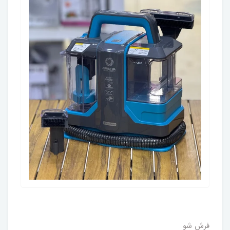
فرش شو