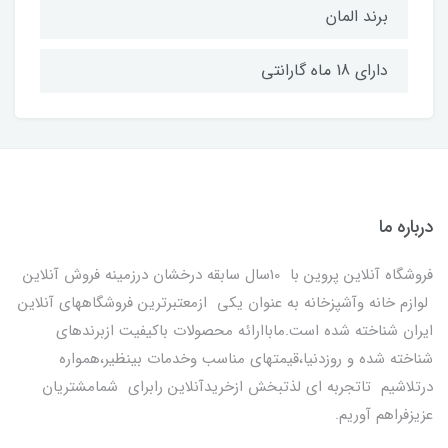
برند المان
دارای 18 ماه گارانتی
درباره ما
فروشگاه آنلاین پروین با 10سال سابقه درخشان درزمینه فروش آنلاین
لوازم خانه وآشپزخانه به عنوان یکی ازمعتبرترین فروشگاههای آنلاین
ایران شناخته شده است.ماباارائه محصولات باکیفیت ازبرندهای
شناخته شده و روزدنیا،قیمتهای مناسب وخدمات بینظیر،همواره
درتلاشیم تاتجربه ای لذتبخش ازخریدآنلاین رابرای شمامشتریان
عزیزفراهم آوریم.