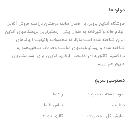
درباره ما
فروشگاه آنلاین پروین با 10سال سابقه درخشان درزمینه فروش آنلاین
لوازم خانه وآشپزخانه به عنوان یکی ازمعتبرترین فروشگاههای آنلاین
ایران شناخته شده است.ماباارائه محصولات باکیفیت ازبرندهای
شناخته شده و روزدنیا،قیمتهای مناسب وخدمات بینظیر،همواره
درتلاشیم تاتجربه ای لذتبخش ازخریدآنلاین رابرای شمامشتریان
عزیزفراهم آوریم.
دسترسی سریع
نمونه دسته محصولات
راهنما
درباره ما
تماس با ما
نمایش کل محصولات
گالری برندها