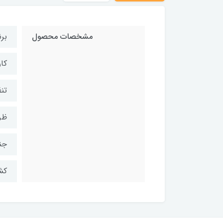
مشخصات محصول
برن
کار
تنظ
ظرفی
جن
کش