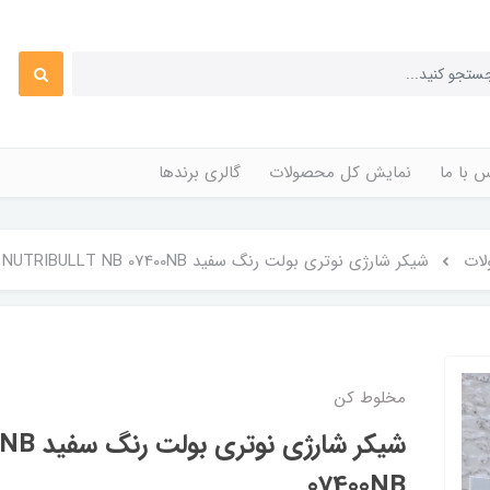
 با ما
نمایش کل محصولات
گالری برندها
لات
شیکر شارژی نوتری بولت رنگ سفید NUTRIBULLT NB 07400NB
مخلوط کن
شیکر شار
07400NB