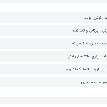
د : نوتری بولت
کرد : پرتابل و تک نفره
یمات سرعت: 1 سرعته
ت پارچ :590 میلی لیتر
س پارچ : پلاستیک فشرده
ور سازنده : چین