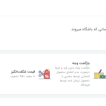
گزینه برای کسانی که باشگاه میروند. بدلیل نوسا
بازگشت وجه
بازگشت وجه بدون قید و شرط
قیمت شگفت‌انگیز
درصورت عدم انطباق محصول
انتخابی توسط مشتری با
تا سقف 50% تخفیف
محصول ارسال شده توسط
فروشگاه