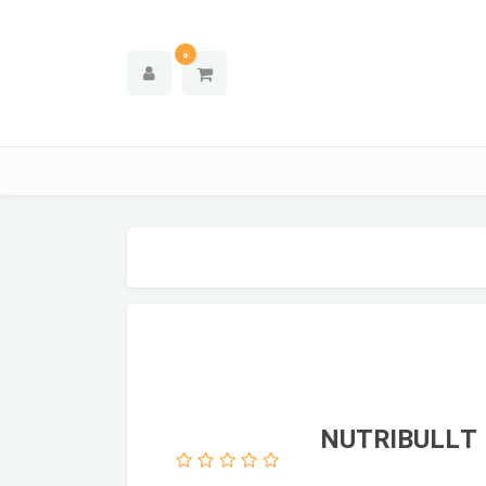
0
ژی نوتری بولت رنگ سفید NUTRIBULLT NB