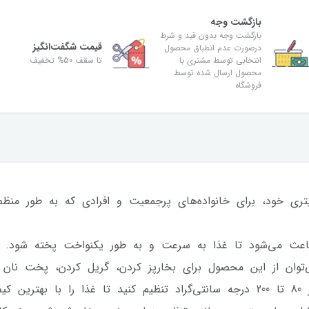
بازگشت وجه
بازگشت وجه بدون قید و شرط
قیمت شگفت‌انگیز
درصورت عدم انطباق محصول
انتخابی توسط مشتری با
تا سقف 50% تخفیف
محصول ارسال شده توسط
فروشگاه
ت بالا:این سرخ کن با ظرفیت 7 لیتری خود، برای خانواده‌های پرجمعیت و افرادی که
ی‌توان از این محصول برای بخارپز کردن، گریل کردن، پخت نان
زید.