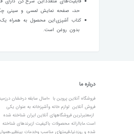
قابلیت‌های متعدد:این سرخ کن دارای 
حد، صفحه نمایش لمسی و سینی چکه‌گی
کتاب آشپزی:این محصول به همراه یک 
بدون روغن است.
درباره ما
فروشگاه آنلاین پروین با 10سال سابقه درخشان درزمی
فروش آنلاین لوازم خانه وآشپزخانه به عنوان یکی
ازمعتبرترین فروشگاههای آنلاین ایران شناخته شده
است.ماباارائه محصولات باکیفیت ازبرندهای شناخته
شده و روزدنیا،قیمتهای مناسب وخدمات بینظیر،هموار