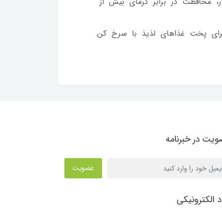
، محافظت در برابر گرمای بیش از
رای پخت غذاهای لذیذ با سرخ کن
یت در خبرنامه
عضویت
د الکترونیکی