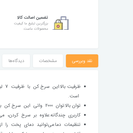
تضمین اصالت کالا
بزرگترین تبلیغ ما کیفیت
محصولات ماست.
نقد وبررسی
مشخصات
دیدگاه‌ها
ظرفی
است.
توان بالا:توان 2000 واتی این سرخ کن باعث می‌شود تا غذا به سرعت و به طور یکنواخت پخته شود.
کاربری چندگانه:علاوه بر سرخ کردن، م
تنظیمات دما:می‌توانید دمای پخت را از 80 تا 200 درجه سانتی‌گراد تنظیم کنید تا غذا را با بهترین کیفیت و طبق سلیقه خود بپ