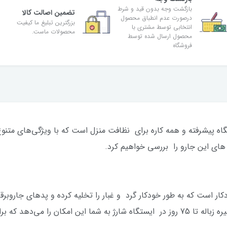
بازگشت وجه بدون قید و شرط
تضمین اصالت کالا
درصورت عدم انطباق محصول
بزرگترین تبلیغ ما کیفیت
انتخابی توسط مشتری با
محصولات ماست.
محصول ارسال شده توسط
فروشگاه
اتیک شیائومی X20 Max یک دستگاه پیشرفته و همه کاره برای نظافت منزل است که با ویژگی
های این جارو را بررسی خواهیم کرد.
می کند، کیسه گرد و غبار 2.5 لیتری دارد و ذخیره زباله تا 75 روز در ایستگاه شارژ به ش