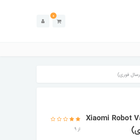
0
 مدل Xiaomi Robot Vacuum X20
از 9