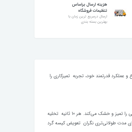
هزینه ارسال براساس
تنظیمات فروشگاه
ارسال درسریع ترین زمان با
بهترین بسته بندی
‌های متنوع و عملکرد قدرتمند خود، تجربه تمیزکاری را
این جاروبرقی مجهز به یک ایستگاه تخلیه خودکار است که به طور خودکار گرد و غبار را تخلیه کرده و پدهای جاروبرقی را تمیز و خشک می‌کند. هر 10 ثانیه تخلیه
ما این امکان را می‌دهد که برای مدت طولانی‌تری نگران تعویض کیسه گرد