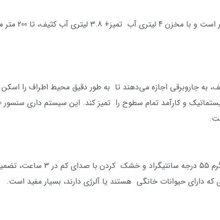
همچنین دارای قابل
L و سنسورهای مختلف، به جاروبرقی اجازه می‌دهند تا به طور دقیق محیط اطراف را 
ست.
قابلیت شستشوی خودکار پد جاروبرقی با 
ی که دارای حیوانات خانگی هستند یا آلرژی دارند، بسیار مفید است.