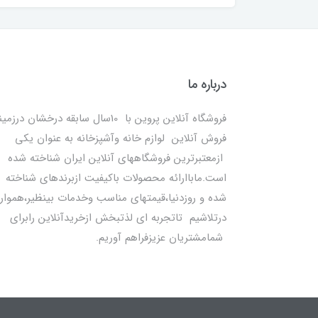
درباره ما
فروشگاه آنلاین پروین با 10سال سابقه درخشان درزمی
فروش آنلاین لوازم خانه وآشپزخانه به عنوان یکی
ازمعتبرترین فروشگاههای آنلاین ایران شناخته شده
است.ماباارائه محصولات باکیفیت ازبرندهای شناخته
شده و روزدنیا،قیمتهای مناسب وخدمات بینظیر،هموار
درتلاشیم تاتجربه ای لذتبخش ازخریدآنلاین رابرای
شمامشتریان عزیزفراهم آوریم.