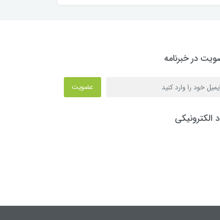
یت در خبرنامه
عضویت
د الکترونیکی