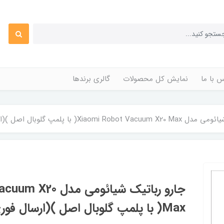
 با ما
نمایش کل محصولات
گالری برندها
Xiaomi R( با پلمپ گلوبال اصل )(ارسال فوری)
جارو رباتیک شیائومی
Max( با پلمپ گلوبال اصل )(ارسال فوری)