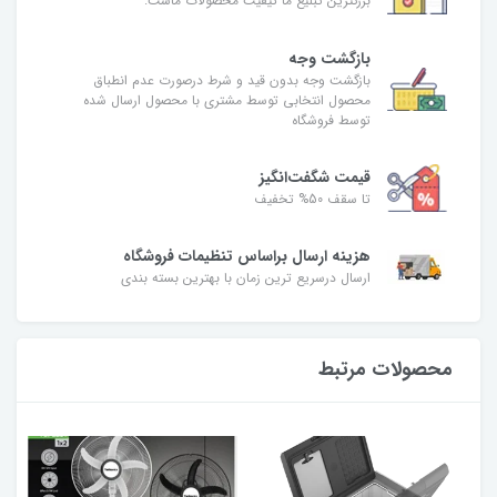
بزرگترین تبلیغ ما کیفیت محصولات ماست.
بازگشت وجه
بازگشت وجه بدون قید و شرط درصورت عدم انطباق
محصول انتخابی توسط مشتری با محصول ارسال شده
توسط فروشگاه
قیمت شگفت‌انگیز
تا سقف 50% تخفیف
هزینه ارسال براساس تنظیمات فروشگاه
ارسال درسریع ترین زمان با بهترین بسته بندی
محصولات مرتبط