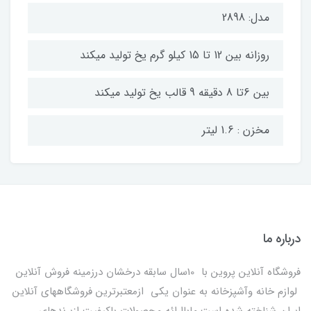
مدل: 2898
روزانه بین 12 تا 15 کیلو گرم یخ تولید میکند
بین 6تا 8 دقیقه 9 قالب یخ تولید میکند
مخزن : 1.6 لیتر
درباره ما
فروشگاه آنلاین پروین با 10سال سابقه درخشان درزمینه فروش آنلاین
لوازم خانه وآشپزخانه به عنوان یکی ازمعتبرترین فروشگاههای آنلاین