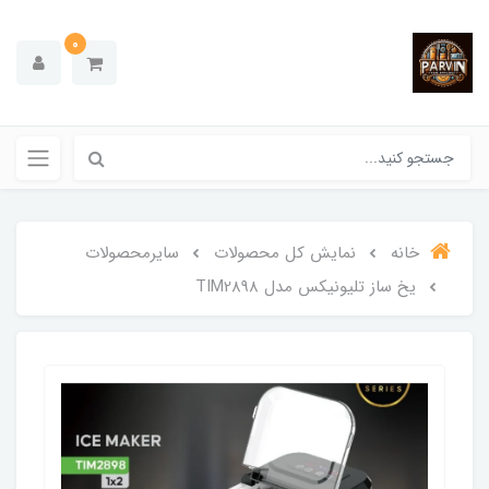
0
خانه
نمایش کل محصولات
سایرمحصولات
یخ ساز تلیونیکس مدل TIM2898