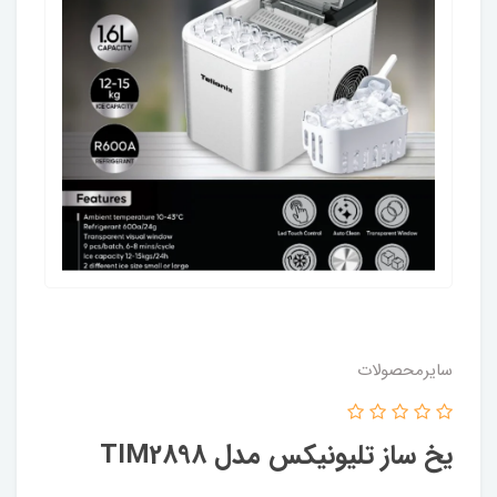
سایرمحصولات
یخ ساز تلیونیکس مدل TIM2898