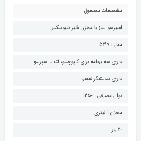
مشخصات محصول
اسپرسو ساز با مخزن شیر تلیونیکس
مدل : 5197
دارای سه برنامه برای کاپوچینو، لته ، اسپرسو
دارای نمایشگر لمسی
توان مصرفی : 1350
مخزن 1 لیتری
20 بار