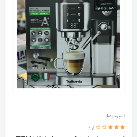
اسپرسوساز
از 2