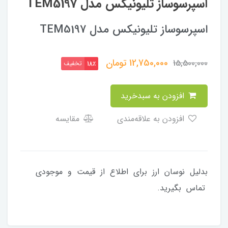
اسپرسوساز تلیونیکس مدل TEM5197
اسپرسوساز تلیونیکس مدل TEM5197
12,750,000
تومان
15,500,000
تخفیف
18٪
افزودن به سبدخرید
افزودن به علاقه‌مندی
مقایسه
بدلیل نوسان ارز برای اطلاع از قیمت و موجودی
تماس بگیرید.