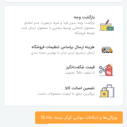
بازگشت وجه
بازگشت وجه بدون قید و شرط درصورت عدم انطباق
محصول انتخابی توسط مشتری با محصول ارسال شده
توسط فروشگاه
هزینه ارسال براساس تنظیمات فروشگاه
ارسال درسریع ترین زمان با بهترین بسته بندی
قیمت شگفت‌انگیز
تا سقف 50% تخفیف
تضمین اصالت کالا
بزرگترین تبلیغ ما کیفیت محصولات ماست.
ویژگی‌ها و امکانات مولتی کوکر نینجا OL750