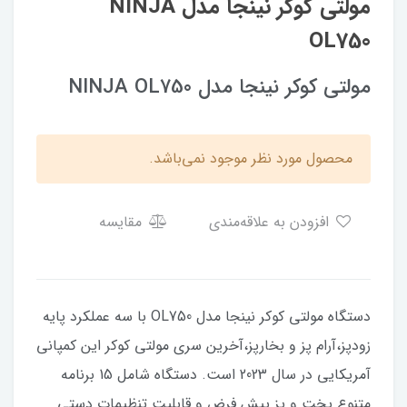
مولتی کوکر نینجا مدل NINJA
OL750
مولتی کوکر نینجا مدل NINJA OL750
محصول مورد نظر موجود نمی‌باشد.
افزودن به علاقه‌مندی
مقایسه
دستگاه مولتی کوکر نینجا مدل OL750 با سه عملکرد پایه
زودپز،آرام پز و بخارپز،آخرین سری مولتی کوکر این کمپانی
آمریکایی در سال 2023 است. دستگاه شامل 15 برنامه
متنوع پخت و پز پیش فرض و قابلیت تنظیمات دستی