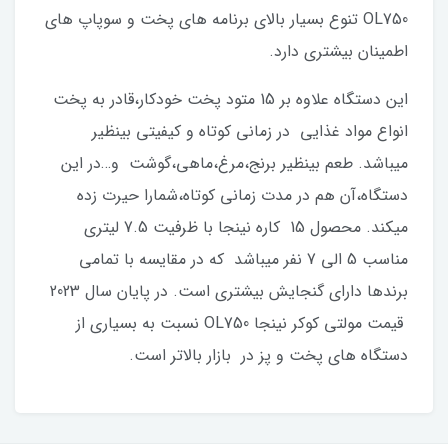
OL750 تنوع بسیار بالای برنامه های پخت و سوپاپ های
اطمینان بیشتری دارد.
این دستگاه علاوه بر 15 متود پخت خودکار،قادر به پخت
انواع مواد غذایی در زمانی کوتاه و کیفیتی بینظیر
میباشد. طعم بینظیر برنج،مرغ،ماهی،گوشت و…در این
دستگاه،آن هم در مدت زمانی کوتاه،شمارا حیرت زده
میکند. محصول 15 کاره نینجا با ظرفیت 7.5 لیتری
مناسب 5 الی 7 نفر میباشد که در مقایسه با تمامی
برندها دارای گنجایش بیشتری است. در پایان سال 2023
قیمت مولتی کوکر نینجا OL750 نسبت به بسیاری از
دستگاه های پخت و پز در بازار بالاتر است.