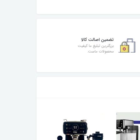
تضمین اصالت کالا
بزرگترین تبلیغ ما کیفیت
محصولات ماست.