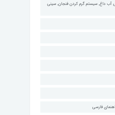
جی آب داغ, سیستم گرم کردن فنجان, سینی
راهنمای فارسی