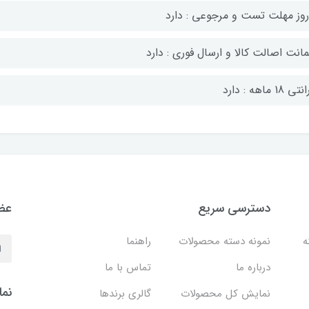
انت اصالت کالا و ارسال فوری : دارد
ی 18 ماهه : دارد
دسترسی سریع
عضو
نه
نمونه دسته محصولات
راهنما
درباره ما
تماس با ما
نما
نمایش کل محصولات
گالری برندها