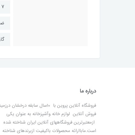
7 روز مهلت تست و مرجوعی : دارد
ضم
گارانت
درباره ما
فروشگاه آنلاین پروین با 10سال سابقه درخشان درزمی
فروش آنلاین لوازم خانه وآشپزخانه به عنوان یکی
ازمعتبرترین فروشگاههای آنلاین ایران شناخته شده
است.ماباارائه محصولات باکیفیت ازبرندهای شناخته