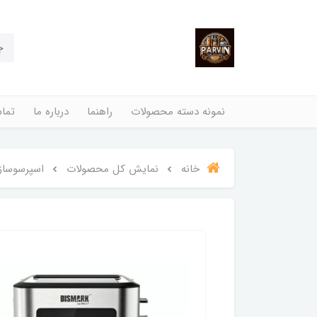
نمونه دسته محصولات
راهنما
درباره ما
تماس
خانه
نمایش کل محصولات
اسپرسوساز