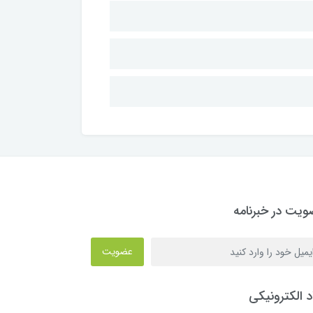
یت در خبرنامه
عضویت
د الکترونیکی