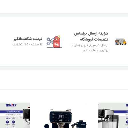
هزینه ارسال براساس
قیمت شگفت‌انگیز
تنظیمات فروشگاه
تا سقف 50% تخفیف
ارسال درسریع ترین زمان با
بهترین بسته بندی