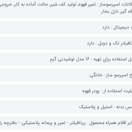
کانات اسپرسوساز : تمپر قهوه, تولید کف شیر, حالت آماده به کار, خرو
 گیر, نازل بخار
 دیجیتال : دارد
افیلتر تک و دوبل : دارد
 استفاده برای تهیه : 16 مدل نوشیدنی گرم
ع اسپرسو ساز : خانگی
لیت استفاده از : پودر قهوه
س بدنه : استیل و پلاستیک
ر اقلام همراه محصول : پرتافیلتر - تمپر و پیمانه پلاستیکی - دفترچه 