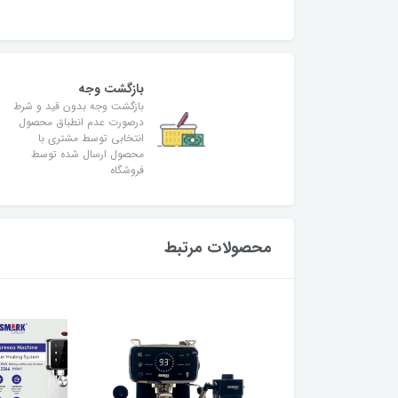
بازگشت وجه
بازگشت وجه بدون قید و شرط
درصورت عدم انطباق محصول
انتخابی توسط مشتری با
محصول ارسال شده توسط
فروشگاه
محصولات مرتبط