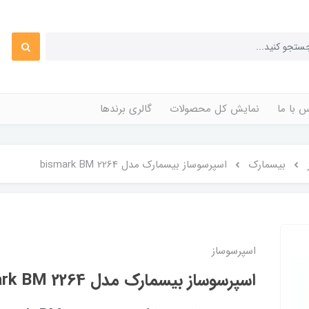
 با ما
نمایش کل محصولات
گالری برندها
بیسمارک
اسپرسوساز بیسمارک مدل bismark BM 2264
اسپرسوساز
اسپرسوساز بیسمارک مدل bismark BM 2264