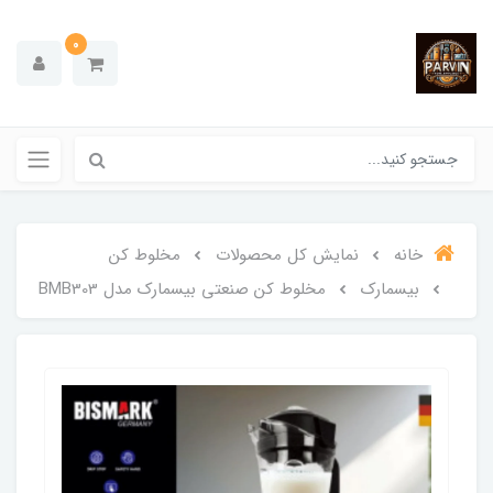
0
خانه
نمایش کل محصولات
مخلوط کن
بیسمارک
مخلوط کن صنعتی بیسمارک مدل BMB303