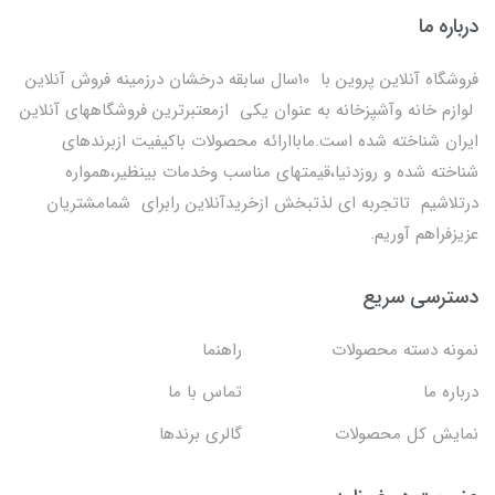
درباره ما
فروشگاه آنلاین پروین با 10سال سابقه درخشان درزمینه فروش آنلاین
لوازم خانه وآشپزخانه به عنوان یکی ازمعتبرترین فروشگاههای آنلاین
ایران شناخته شده است.ماباارائه محصولات باکیفیت ازبرندهای
شناخته شده و روزدنیا،قیمتهای مناسب وخدمات بینظیر،همواره
درتلاشیم تاتجربه ای لذتبخش ازخریدآنلاین رابرای شمامشتریان
عزیزفراهم آوریم.
دسترسی سریع
نمونه دسته محصولات
راهنما
درباره ما
تماس با ما
نمایش کل محصولات
گالری برندها