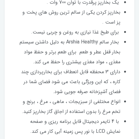
یک بخارپز پرقدرت با توان 700 وات .
بخارپز کردن یکی از سالم ترین روش های پخت و
پز است .
برای طبخ غذا نیازی به روغن و چربی نیست.
بخار سالم Arshia Healthy به دلیل داشتن سیستم
بخار قفل عطر و طعم برای طعم برتر و حفظ مواد
مغذی ، مواد مغذی بیشتری را حفظ می کند.
دارای 3 محفظه قابل انعطاف برای بخارپردازی چند
کاره ، که این ویژگی باعث می شود فضای شما در
فضای آشپزخانه صرفه جویی شود.
انواع مختلفی از سبزیجات ، ماهی ، مرغ ، برنج و
تخم مرغ را بدون استفاده از اجاق گاز بخارپز کنید.
با 4 تایمر دیجیتال قابل برنامه ریزی و صفحه
نمایش LCD با نور پس زمینه آبی کار می کند.