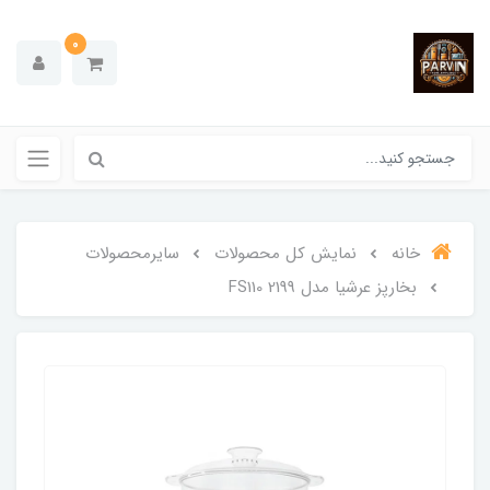
0
خانه
نمایش کل محصولات
سایرمحصولات
بخارپز عرشیا مدل FS110 2199