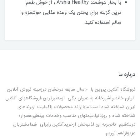
با بخار هوشمند Arshia Healthy ، از خوش طعم
ترین گزینه برای پختن یک وعده غذایی خوشمزه و
سالم استفاده کنید.
درباره ما
فروشگاه آنلاین پروین با 10سال سابقه درخشان درزمینه فروش آنلاین
لوازم خانه وآشپزخانه به عنوان یکی ازمعتبرترین فروشگاههای آنلاین
ایران شناخته شده است.ماباارائه محصولات باکیفیت ازبرندهای
شناخته شده و روزدنیا،قیمتهای مناسب وخدمات بینظیر،همواره
درتلاشیم تاتجربه ای لذتبخش ازخریدآنلاین رابرای شمامشتریان
عزیزفراهم آوریم.