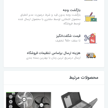
بازگشت وجه
بازگشت وجه بدون قید و شرط درصورت عدم انطباق
محصول انتخابی توسط مشتری با محصول ارسال شده
توسط فروشگاه
قیمت شگفت‌انگیز
تا سقف 50% تخفیف
هزینه ارسال براساس تنظیمات فروشگاه
ارسال درسریع ترین زمان با بهترین بسته بندی
محصولات مرتبط