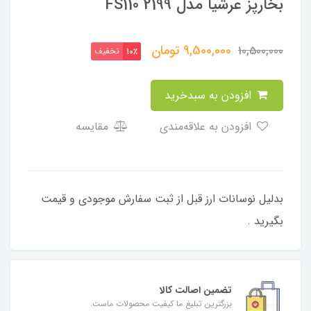
بخارپز عرشیا مدل FS110 2199
9,500,000
تومان
10,500,000
تخفیف
10٪
افزودن به سبدخرید
افزودن به علاقه‌مندی
مقایسه
بدلیل نوسانات ارز قبل از ثبت سفارش موجودی و قیمت
بگیرید .
تضمین اصالت کالا
بزرگترین تبلیغ ما کیفیت محصولات ماست.