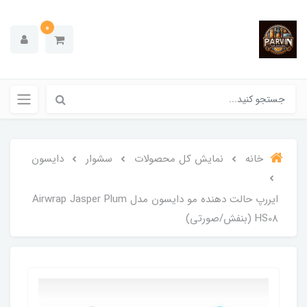
0
خانه
نمایش کل محصولات
سشوار
دایسون
ایررپ حالت دهنده مو دایسون مدل Airwrap Jasper Plum
HS08 (بنفش/صورتی)