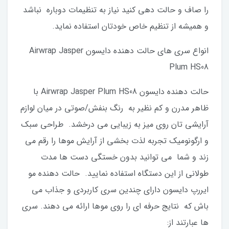
را صاف و حالت دهی کنید نیاز به تنظیمات دوباره نباشد
و همیشه از تنظیم خاص خودتان استفاده نماید.
انواع سری های حالت‌ دهنده دایسون Airwrap Jasper
Plum HS08
حالت‌ دهنده دایسون Airwrap Jasper Plum HS08 با
ظاهر مدرن و کم نظیر به رنگ بنفش/صوتی در میان لوازم
آرایشی تان روی میز به زیبایی می درخشد. طراحی سبک
و ارگونومیک تجربه لذت بخشی از آرایش موها را رقم می
زند و شما می توانید بدون خستگی دست ها مدت
طولانی از این دستگاه استفاده نمایید. حالت دهنده مو
ایررپ دایسون دارای چندین سری کاربردی و جذاب می
باش که نتایج حرفه ای را روی موها ارائه می دهند. سری
ها عبارتند از: