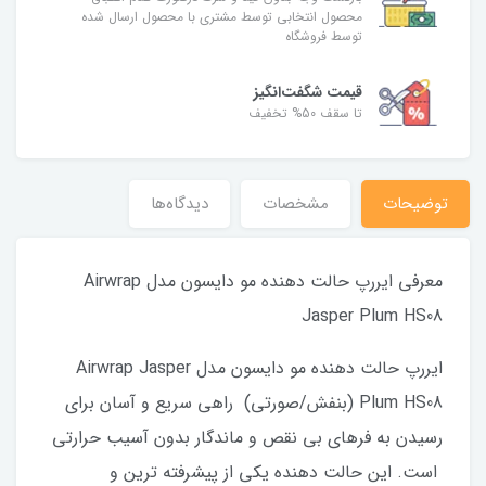
محصول انتخابی توسط مشتری با محصول ارسال شده
توسط فروشگاه
قیمت شگفت‌انگیز
تا سقف 50% تخفیف
توضیحات
مشخصات
دیدگاه‌ها
معرفی ایررپ حالت دهنده مو دایسون مدل Airwrap
Jasper Plum HS08
ایررپ حالت دهنده مو دایسون مدل Airwrap Jasper
Plum HS08 (بنفش/صورتی) راهی سریع و آسان برای
رسیدن به فرهای بی نقص و ماندگار بدون آسیب حرارتی
است. این حالت دهنده یکی از پیشرفته‌ ترین و