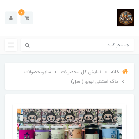
0
خانه
نمایش کل محصولات
سایرمحصولات
ماگ استنلی لبوبو (اصل)