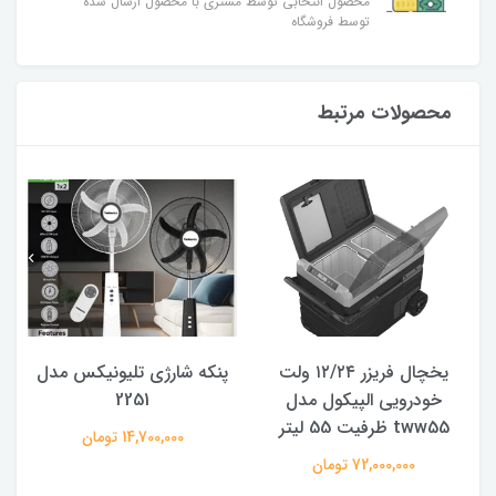
محصول انتخابی توسط مشتری با محصول ارسال شده
توسط فروشگاه
محصولات مرتبط
یخچال فریزر ۱۲/۲۴ ولت
پنکه شارژی تلیونیکس مدل
خودرویی الپیکول مدل
2251
tww55 ظرفیت 55 لیتر
14,700,000 تومان
72,000,000 تومان