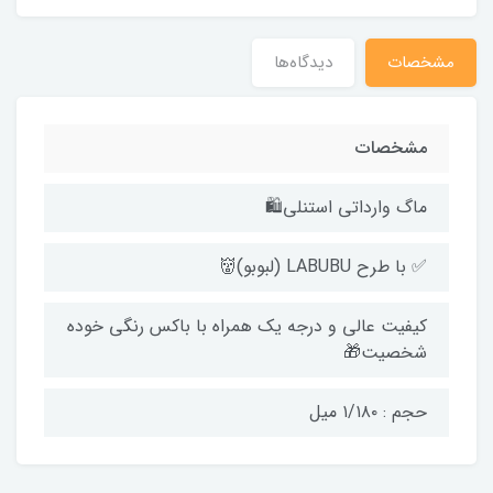
مشخصات
دیدگاه‌ها
مشخصات
ماگ وارداتی استنلی🛍️
✅ با طرح LABUBU (لبوبو)👹
کیفیت عالی و درجه یک همراه با باکس رنگی خوده
شخصیت🎁
حجم : ۱/۱۸۰ میل