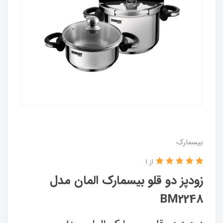
بیسمارک
از 1
زودپز دو قلو بیسمارک المان مدل
BM2248