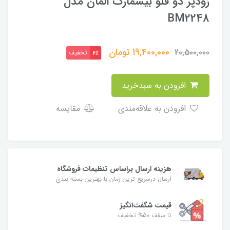
زودپز دو قلو بیسمارک المان مدل
BM2248
19,400,000
تومان
20,500,000
تخفیف
6٪
افزودن به سبدخرید
افزودن به علاقه‌مندی
مقایسه
هزینه ارسال براساس تنظیمات فروشگاه
ارسال درسریع ترین زمان با بهترین بسته بندی
قیمت شگفت‌انگیز
تا سقف 50% تخفیف