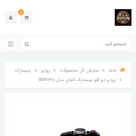
0
خانه
نمایش کل محصولات
زودپز
بیسمارک
زودپز دو قلو بیسمارک المان مدل BM2248