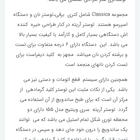
مجموعه Classica شامل کتری برقی،توستر نان و دستگاه
اسپرسو هستند. توستر آریته در کنار طراحی خیره کننده
اش دستگاهی بسیار کامل و کارآمد با کیفیت بسیار بالا
می باشد. این دستگاه دارای 6 درجه متفاوت برای تست
و برشته کردن نان میباشد. مجهز به کلید دیفراست برای
تست کردن نانهای منجمد است.
همچنین دارای سیستم قطع اتومات و دستی نیز می
باشد. یکی از نکات مثبت این توستر کلید گرمادهی از
مرکز آن است که برای طبخ ساندویچ از آن استفاده می
گردد. توستر آریته سری وینتیج مدل 155 دارای دو
محفظه توری شکل تمام استیل می باشد که می توانند
یک ساندویچ را درون خود جای دهد و سپس در دستگاه
توستر قرار بگیرد، با استفاده از کلید گرمادهی از مرکز