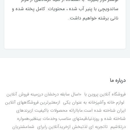
ساندویچی با پنیر آب شده ، محتویات کامل پخته شده و
نانی برشته خواهیم داشت.
درباره ما
فروشگاه آنلاین پروین با 10سال سابقه درخشان درزمینه فروش آنلاین
لوازم خانه وآشپزخانه به عنوان یکی ازمعتبرترین فروشگاههای آنلاین
ایران شناخته شده است.ماباارائه محصولات باکیفیت ازبرندهای
شناخته شده و روزدنیا،قیمتهای مناسب وخدمات بینظیر،همواره
درتلاشیم تاتجربه ای لذتبخش ازخریدآنلاین رابرای شمامشتریان