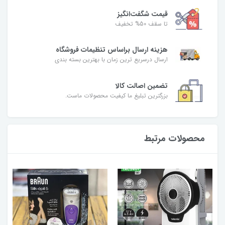
قیمت شگفت‌انگیز
تا سقف 50% تخفیف
هزینه ارسال براساس تنظیمات فروشگاه
ارسال درسریع ترین زمان با بهترین بسته بندی
تضمین اصالت کالا
بزرگترین تبلیغ ما کیفیت محصولات ماست.
محصولات مرتبط