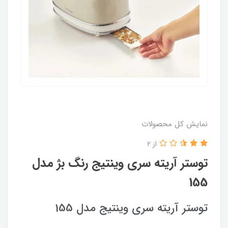
نمایش کل محصولات
از 2
توستر آریته سری وینتیج رنگ بژ مدل
155
توستر آریته سری وینتیج مدل 155