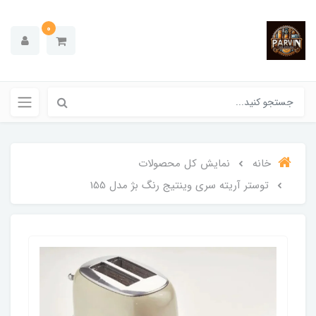
0
خانه
نمایش کل محصولات
توستر آریته سری وینتیج رنگ بژ مدل 155