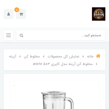
0
خانه
نمایش کل محصولات
مخلوط کن
آریته
مخلوط کن آریته مدل کاپری 583 ariete