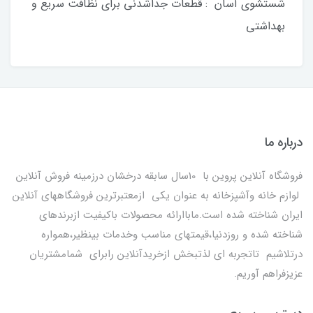
شستشوی آسان : قطعات جداشدنی برای نظافت سریع و
بهداشتی
درباره ما
فروشگاه آنلاین پروین با 10سال سابقه درخشان درزمینه فروش آنلاین
لوازم خانه وآشپزخانه به عنوان یکی ازمعتبرترین فروشگاههای آنلاین
ایران شناخته شده است.ماباارائه محصولات باکیفیت ازبرندهای
شناخته شده و روزدنیا،قیمتهای مناسب وخدمات بینظیر،همواره
درتلاشیم تاتجربه ای لذتبخش ازخریدآنلاین رابرای شمامشتریان
عزیزفراهم آوریم.