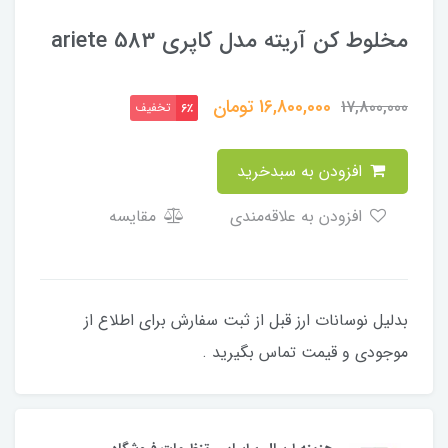
مخلوط کن آریته مدل کاپری 583 ariete
16,800,000
تومان
17,800,000
تخفیف
6٪
افزودن به سبدخرید
افزودن به علاقه‌مندی
مقایسه
بدلیل نوسانات ارز قبل از ثبت سفارش برای اطلاع از
موجودی و قیمت تماس بگیرید .