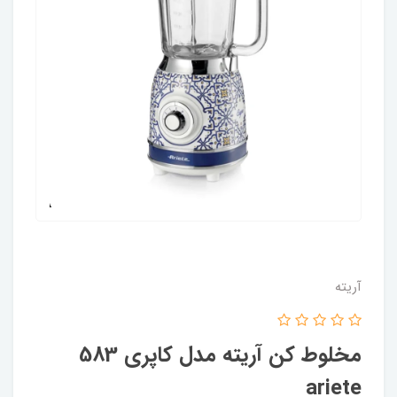
آریته
مخلوط کن آریته مدل کاپری 583
ariete